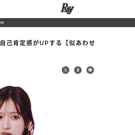
特集
 自己肯定感がUPする【似あわせ