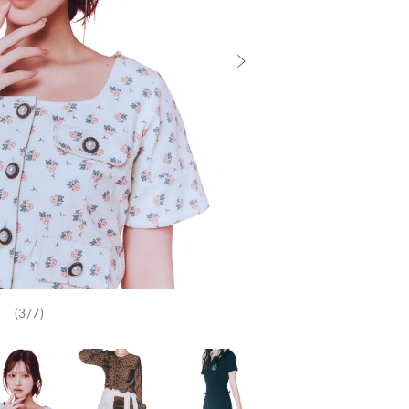
(3/7)