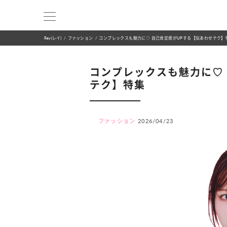
Ray(レイ)
ファッション
コンプレックスも魅力に♡ 自己肯定感がUPする【似あわせテク】
コンプレックスも魅力に♡
テク】特集
ファッション
2026/04/23