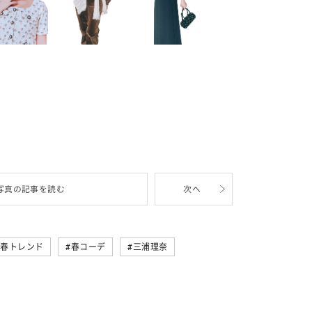
写真の記事を読む
次へ
春トレンド
春コーデ
三浦理奈