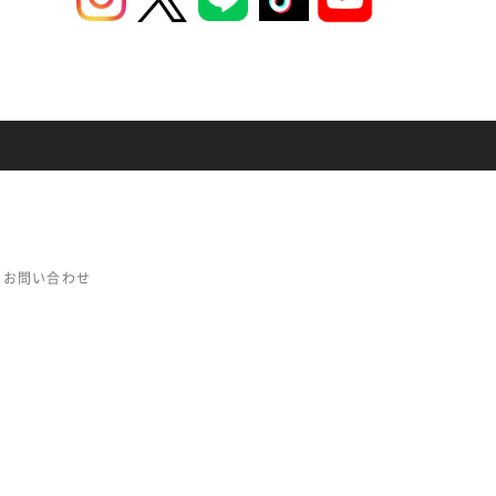
お問い合わせ