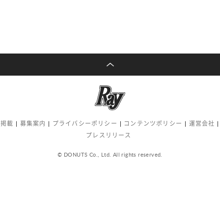
告掲載
募集案内
プライバシーポリシー
コンテンツポリシー
運営会社
プレスリリース
© DONUTS Co., Ltd. All rights reserved.