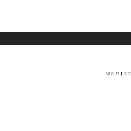
ABOUT
広