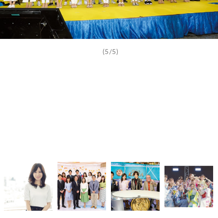
(5/5)