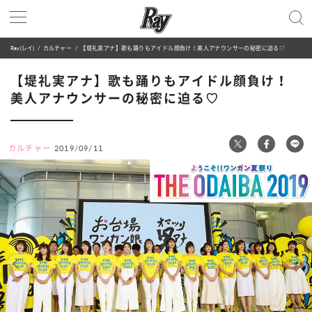
Ray(レイ)
カルチャー
【堤礼実アナ】歌も踊りもアイドル顔負け！美人アナウンサーの秘密に迫る♡
【堤礼実アナ】歌も踊りもアイドル顔負け！
美人アナウンサーの秘密に迫る♡
カルチャー
2019/09/11