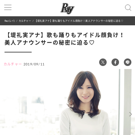
Ray(レイ)
カルチャー
【堤礼実アナ】歌も踊りもアイドル顔負け！美人アナウンサーの秘密に迫る♡
【堤礼実アナ】歌も踊りもアイドル顔負け！
美人アナウンサーの秘密に迫る♡
カルチャー
2019/09/11