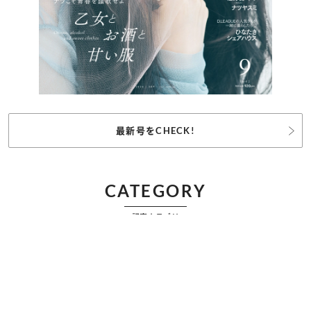
最新号をCHECK!
CATEGORY
記事カテゴリ
ビューティー
ファッション
カルチャー
恋愛
占い