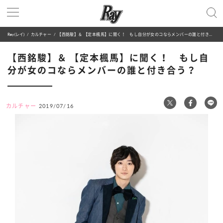
Ray(レイ)
カルチャー
【西銘駿】＆ 【定本楓馬】に聞く！ もし自分が女のコならメンバーの誰と付き合う？
【西銘駿】＆ 【定本楓馬】に聞く！ もし自
分が女のコならメンバーの誰と付き合う？
カルチャー
2019/07/16