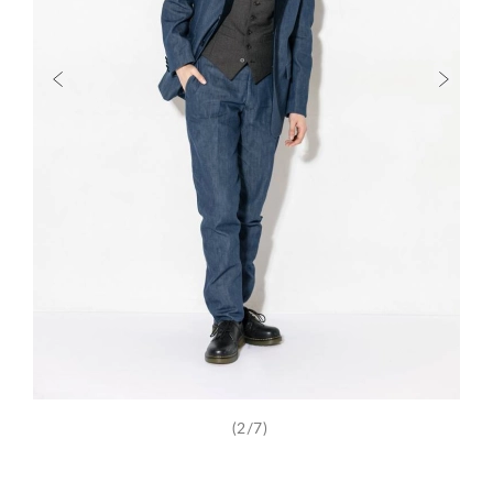
(2/7)