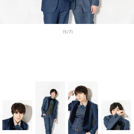
(5/7)