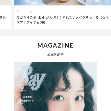
ビューティー
夏だからこそ“水分”が大切！くずれないメイクをつくる【保湿
ケア】アイテム3選
…
MAGAZINE
2026年9月号