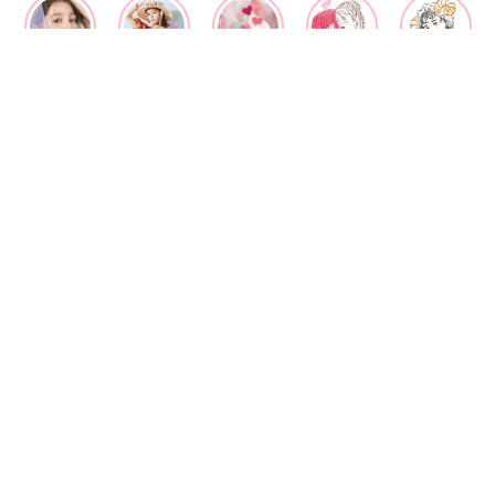
ビューティー
ファッション
カルチャー
恋愛
占い
漫画
雑学
OFFICIAL SNS
Ray 公式SNS