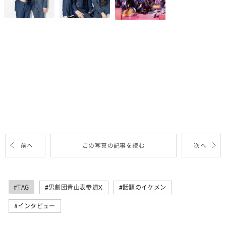
前へ
この写真の記事を読む
次へ
#TAG
男劇団青山表参道X
話題のイケメン
インタビュー