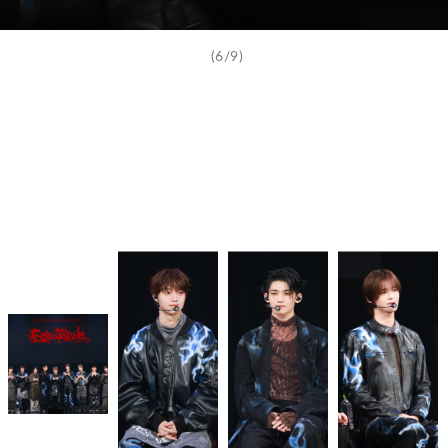
(6/9)