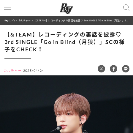
Ray(レイ)
カルチャー
【&TEAM】レコーディングの裏話を披露♡ 3rd SINGLE「Go in Blind（月狼）」SCの様子をCHECK！
【&TEAM】レコーディングの裏話を披露♡
3rd SINGLE「Go in Blind（月狼）」SCの様
子をCHECK！
カルチャー
2025/04/24