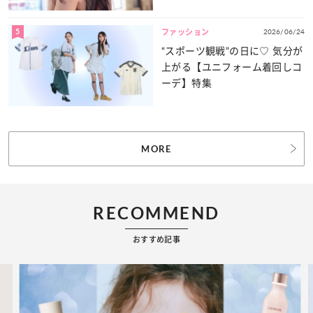
力をたっぷりとお届け！
5
2026/06/24
ファッション
“スポーツ観戦”の日に♡ 気分が
上がる【ユニフォーム着回しコ
ーデ】特集
MORE
RECOMMEND
おすすめ記事