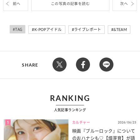
前へ
この写真の記事を読む
次へ
#TAG
K-POPアイドル
ライブレポート
&TEAM
SHARE
RANKING
人気記事ランキング
1
2026/06/23
カルチャー
映画『ブルーロック』について
のおハナシも♡【畑芽育】が語