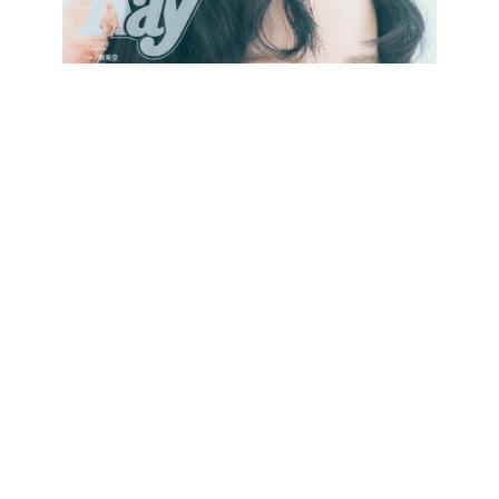
最新号をCHECK!