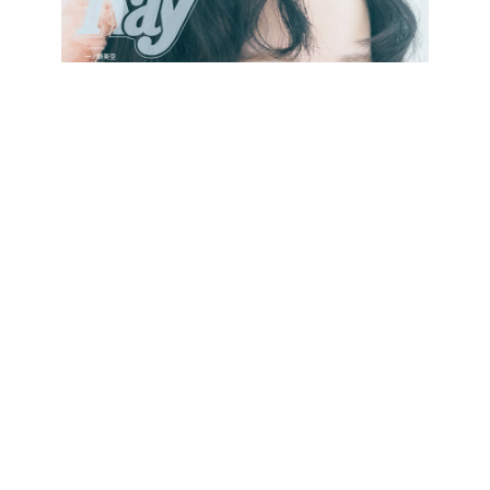
最新号をCHECK!