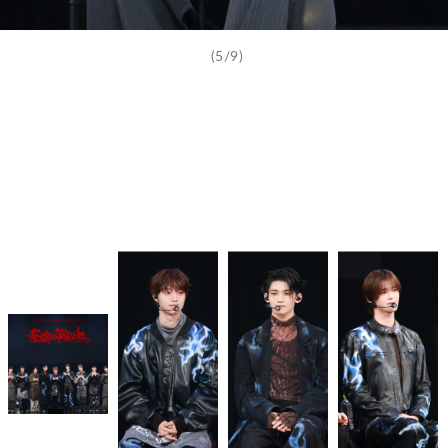
(5/9)