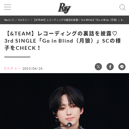
Ray(レイ)
カルチャー
【&TEAM】レコーディングの裏話を披露♡ 3rd SINGLE「Go in Blind（月狼）」SCの様子をCHECK！
【&TEAM】レコーディングの裏話を披露♡
3rd SINGLE「Go in Blind（月狼）」SCの様
子をCHECK！
カルチャー
2025/04/24