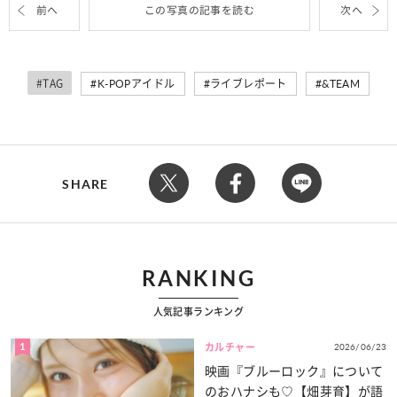
前へ
この写真の記事を読む
次へ
#TAG
K-POPアイドル
ライブレポート
&TEAM
SHARE
RANKING
人気記事ランキング
1
2026/06/23
カルチャー
映画『ブルーロック』について
のおハナシも♡【畑芽育】が語