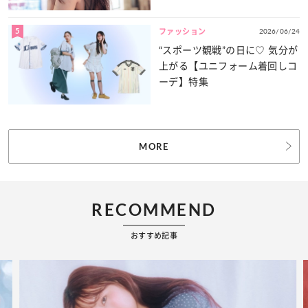
力をたっぷりとお届け！
5
2026/06/24
ファッション
“スポーツ観戦”の日に♡ 気分が
上がる【ユニフォーム着回しコ
ーデ】特集
MORE
RECOMMEND
おすすめ記事