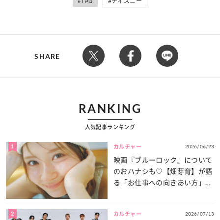
#TAG
ディズニー
SHARE
RANKING
人気記事ランキング
1
2026/06/23
カルチャー
映画『ブルーロック』について
のおハナシも♡【畑芽育】が語
る「お仕事への向きあい方」と
は？
2
2026/07/13
カルチャー