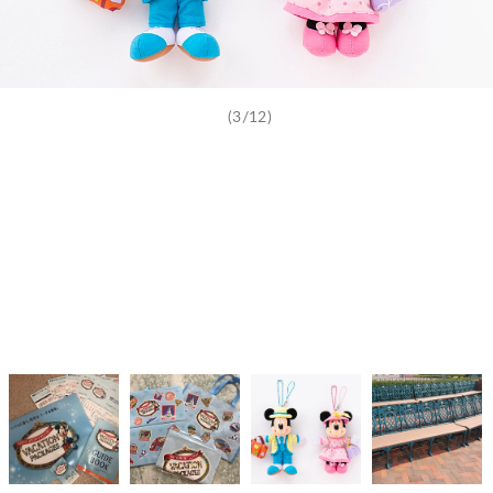
(3/12)