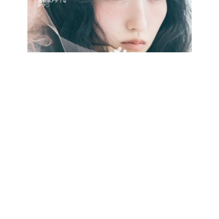
最新号をCHECK!
CATEGORY