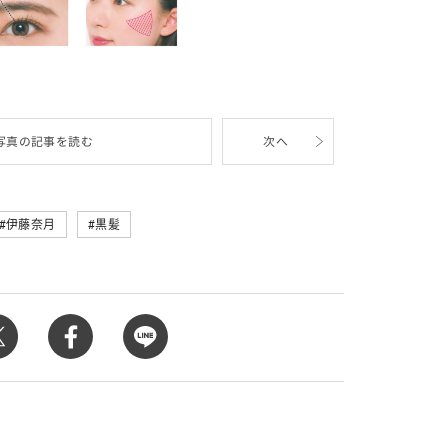
写真の記事を読む
次へ
伊藤奈月
黒髪