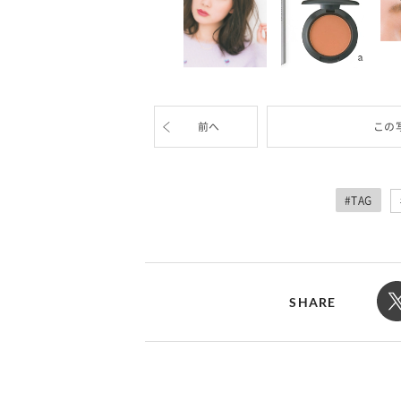
前へ
この
#TAG
SHARE