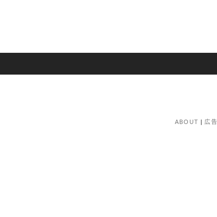
ABOUT
広