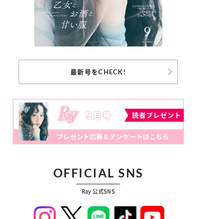
最新号をCHECK!
OFFICIAL SNS
Ray 公式SNS