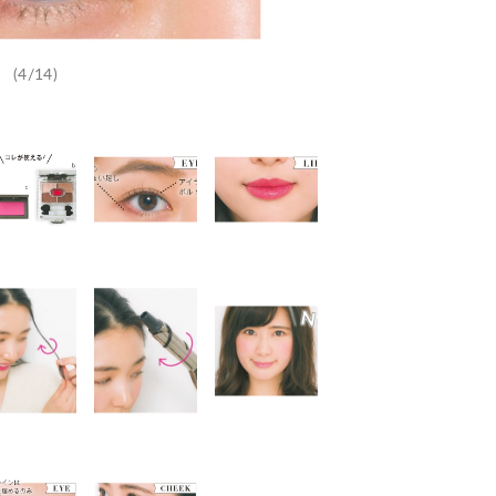
(4/14)