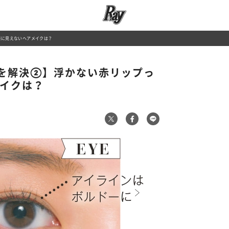
顔に見えないヘアメイクは？
を解決②】浮かない赤リップっ
メイクは？