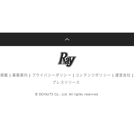
告掲載
募集案内
プライバシーポリシー
コンテンツポリシー
運営会社
プレスリリース
© DONUTS Co., Ltd. All rights reserved.