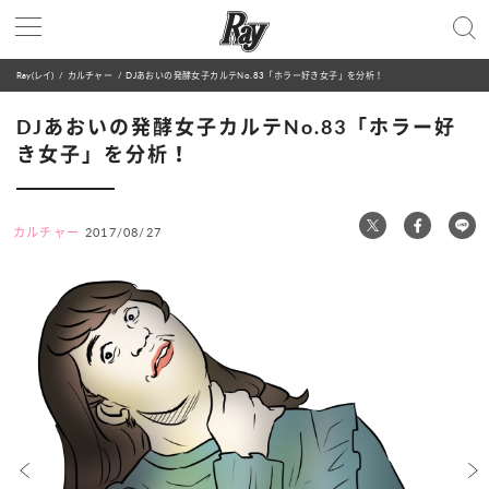
Ray(レイ)
カルチャー
DJあおいの発酵女子カルテNo.83「ホラー好き女子」を分析！
DJあおいの発酵女子カルテNo.83「ホラー好
き女子」を分析！
カルチャー
2017/08/27