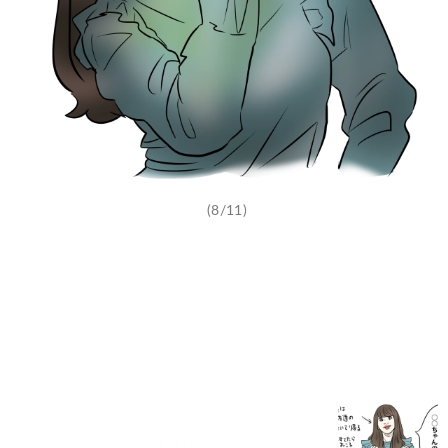
(8/11)