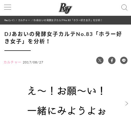
Ray(レイ)
カルチャー
DJあおいの発酵女子カルテNo.83「ホラー好き女子」を分析！
DJあおいの発酵女子カルテNo.83「ホラー好
き女子」を分析！
カルチャー
2017/08/27