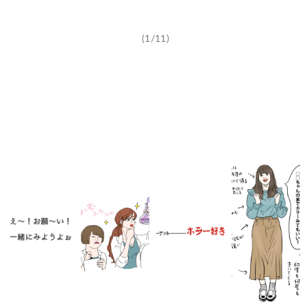
(1/11)