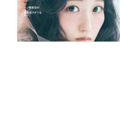
最新号をCHECK!