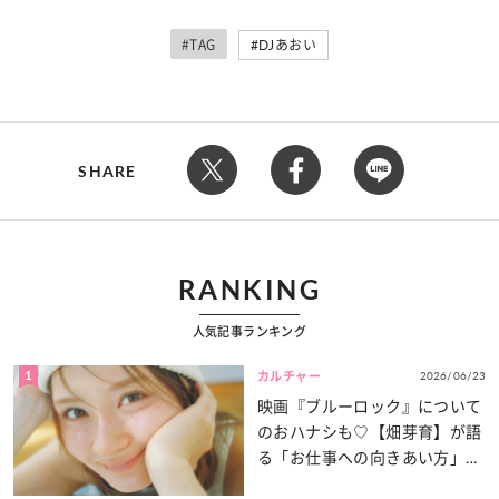
#TAG
DJあおい
SHARE
RANKING
人気記事ランキング
1
2026/06/23
カルチャー
映画『ブルーロック』について
のおハナシも♡【畑芽育】が語
る「お仕事への向きあい方」と
は？