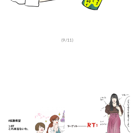
(9/11)