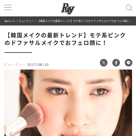
Ray(レイ)
ビューティー
【韓国メイクの最新トレンド】モテ系ピンクのドファサルメイクでおフェロ顔に！
【韓国メイクの最新トレンド】モテ系ピンク
のドファサルメイクでおフェロ顔に！
ビューティー
2017/08/10