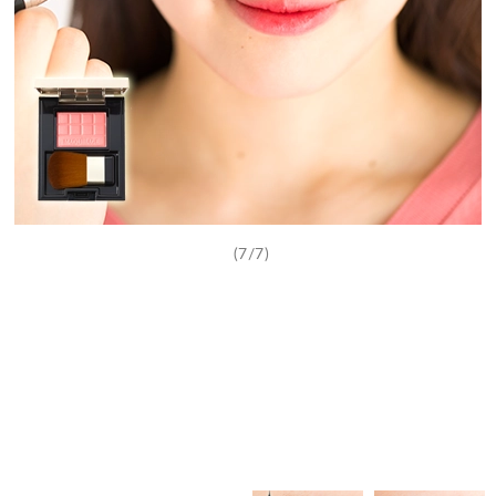
(7/7)