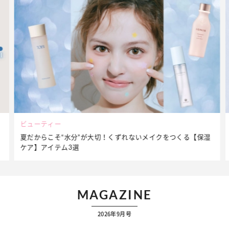
ビューティー
夏だからこそ“水分”が大切！くずれないメイクをつくる【保湿
ケア】アイテム3選
MAGAZINE
2026年9月号