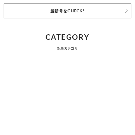
最新号をCHECK!
CATEGORY
記事カテゴリ
ビューティー
ファッション
カルチャー
恋愛
占い
漫画
雑学