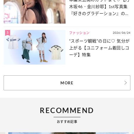
木坂46・金川紗耶】1st写真集
『好きのグラデーション』の魅
力をたっぷりとお届け！
5
2026/06/24
ファッション
“スポーツ観戦”の日に♡ 気分が
上がる【ユニフォーム着回しコ
ーデ】特集
MORE
RECOMMEND
おすすめ記事