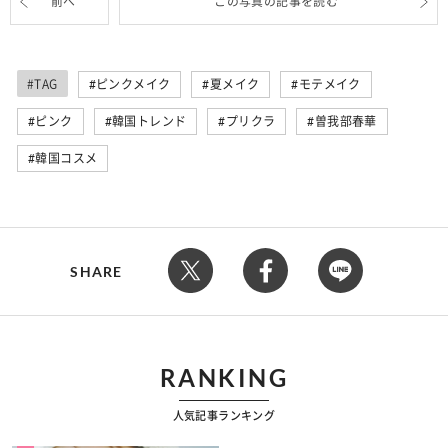
前へ
この写真の記事を読む
#TAG
ピンクメイク
夏メイク
モテメイク
ピンク
韓国トレンド
プリクラ
曽我部春華
韓国コスメ
SHARE
RANKING
人気記事ランキング