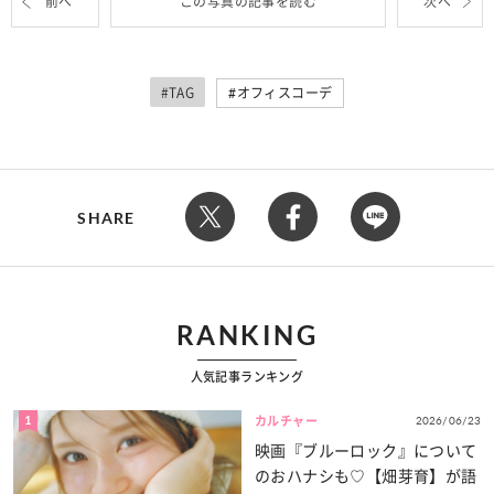
前へ
この写真の記事を読む
次へ
#TAG
オフィスコーデ
SHARE
RANKING
人気記事ランキング
1
2026/06/23
カルチャー
映画『ブルーロック』について
のおハナシも♡【畑芽育】が語