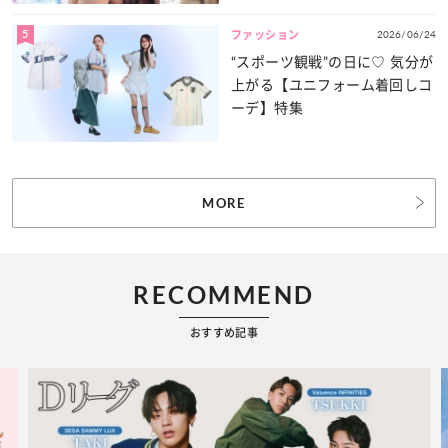
5
2026/06/24
ファッション
“スポーツ観戦”の日に♡ 気分が
上がる【ユニフォーム着回しコ
ーデ】特集
MORE
RECOMMEND
おすすめ記事