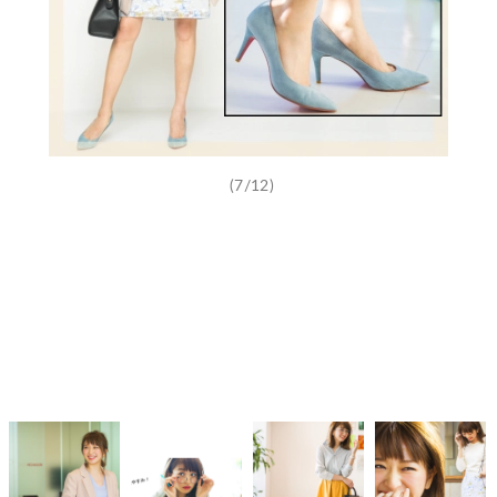
(7/12)