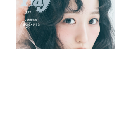
最新号をCHECK!