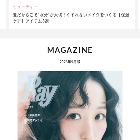
ビューティー
夏だからこそ“水分”が大切！くずれないメイクをつくる【保湿
ケア】アイテム3選
…
MAGAZINE
2026年9月号