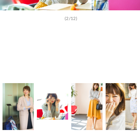
(2/12)