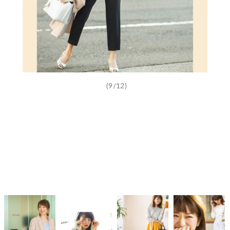
(9/12)