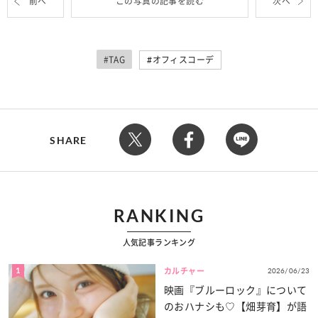
前へ
この写真の記事を読む
次へ
#TAG
オフィスコーデ
SHARE
RANKING
人気記事ランキング
1
2026/06/23
カルチャー
映画『ブルーロック』について
のおハナシも♡【畑芽育】が語