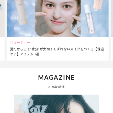
ビューティー
夏だからこそ“水分”が大切！くずれないメイクをつくる【保湿
ケア】アイテム3選
MAGAZINE
2026年9月号