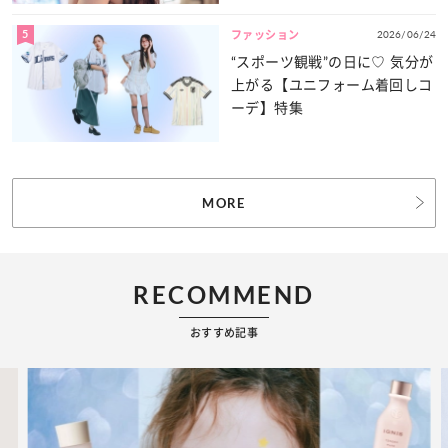
5
2026/06/24
ファッション
“スポーツ観戦”の日に♡ 気分が
上がる【ユニフォーム着回しコ
ーデ】特集
MORE
RECOMMEND
おすすめ記事