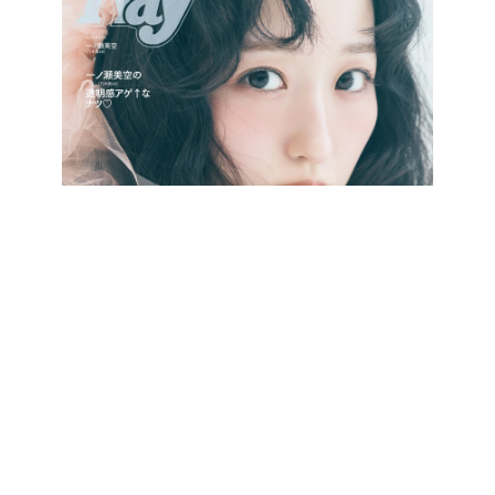
最新号をCHECK!