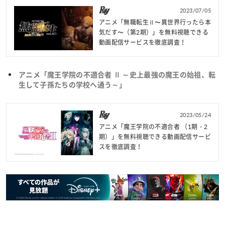
2023/07/05
アニメ「無職転生Ⅱ〜異世界行ったら本
気だす〜（第2期）」を無料視聴できる
動画配信サービスを徹底調査！
アニメ「魔王学院の不適合者 Ⅱ ～史上最強の魔王の始祖、転
生して子孫たちの学校へ通う～」
2023/05/24
アニメ「魔王学院の不適合者 （1期・2
期）」を無料視聴できる動画配信サービ
スを徹底調査！