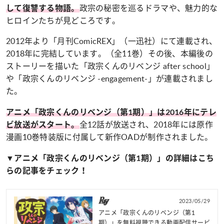
政宗の秘密を巡るドラマや、魅力的な
して復讐する物語。
ヒロインたちが見どころです。
2012年より「月刊ComicREX」（一迅社）にて連載され、
2018年に完結しています。（全11巻）その後、本編後の
ストーリーを描いた「政宗くんのリベンジ after school」
や「政宗くんのリベンジ -engagement-」が連載されまし
た。
アニメ「政宗くんのリベンジ（第1期）」は2016年にテレ
全12話が放送され、2018年には原作
ビ放送がスタート。
漫画10巻特装版に付属して新作OADが制作されました。
▼アニメ「政宗くんのリベンジ（第1期）」の詳細はこち
らの記事をチェック！
2023/05/29
アニメ「政宗くんのリベンジ（第1
期）」を無料視聴できる動画配信サービ