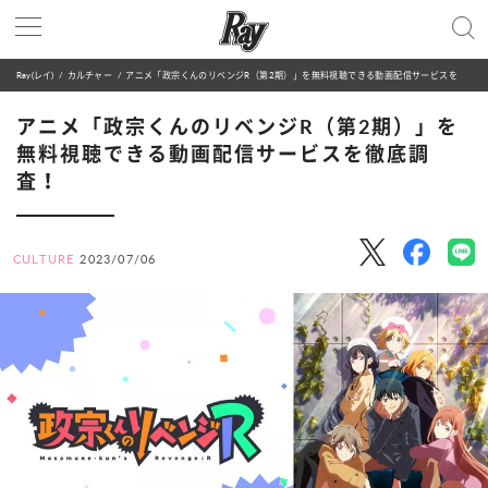
Ray(レイ)
カルチャー
アニメ「政宗くんのリベンジR（第2期）」を無料視聴できる動画配信サービスを徹底調査！
アニメ「政宗くんのリベンジR（第2期）」を
無料視聴できる動画配信サービスを徹底調
査！
CULTURE
2023/07/06