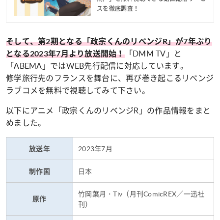
スを徹底調査！
そして、第2期となる「政宗くんのリベンジR」が7年ぶり
「DMM TV」と
となる2023年7月より放送開始！
「ABEMA」ではWEB先行配信に対応しています。
修学旅行先のフランスを舞台に、再び巻き起こるリベンジ
ラブコメを無料で視聴してみて下さい。
以下にアニメ「政宗くんのリベンジR」の作品情報をまと
めました。
2023年7月
放送年
日本
制作国
竹岡葉月・Tiv（月刊ComicREX／一迅社
原作
刊）