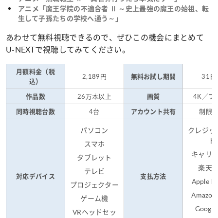
アニメ「魔王学院の不適合者 Ⅱ ～史上最強の魔王の始祖、転
生して子孫たちの学校へ通う～」
あわせて無料視聴できるので、ぜひこの機会にまとめて
U-NEXTで視聴してみてください。
月額料金（税
2,189円
31日
無料お試し期間
込）
26万本以上
4K／フ
作品数
画質
4台
制限
同時視聴台数
アカウント共有
パソコン
クレジッ
ド
スマホ
キャリ
タブレット
楽天
テレビ
対応デバイス
支払方法
Apple 
プロジェクター
Amazon.
ゲーム機
Google
VRヘッドセッ