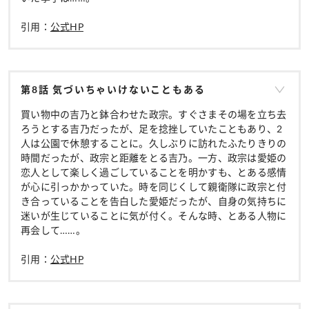
引用：
公式HP
第8話 気づいちゃいけないこともある
買い物中の吉乃と鉢合わせた政宗。すぐさまその場を立ち去
ろうとする吉乃だったが、足を捻挫していたこともあり、2
人は公園で休憩することに。久しぶりに訪れたふたりきりの
時間だったが、政宗と距離をとる吉乃。一方、政宗は愛姫の
恋人として楽しく過ごしていることを明かすも、とある感情
が心に引っかかっていた。時を同じくして親衛隊に政宗と付
き合っていることを告白した愛姫だったが、自身の気持ちに
迷いが生じていることに気が付く。そんな時、とある人物に
再会して……。
引用：
公式HP