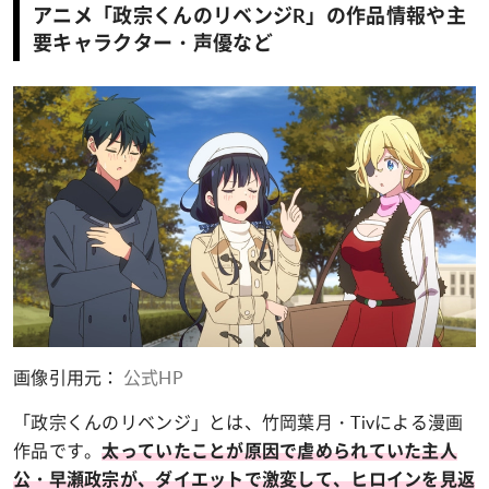
アニメ「政宗くんのリベンジR」の作品情報や主
要キャラクター・声優など
画像引用元：
公式HP
「政宗くんのリベンジ」とは、竹岡葉月・Tivによる漫画
作品です。
太っていたことが原因で虐められていた主人
公・早瀬政宗が、ダイエットで激変して、ヒロインを見返