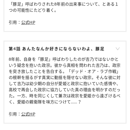
「豚足」呼ばわりされた8年前の出来事について、とある１
つの可能性にたどり着く。
引用：
公式HP
第4話 あんたなんか好きにならないわよ、豚足
8年前、自身を「豚足」呼ばわりしたのが吉乃ではないかと
いう疑念を抱いた政宗。彼から真相を問われた吉乃は、政宗
を突き放したことを告白する。「デッド・オア・ラブ作戦」
の根幹を揺るがす真実に動揺を隠せない政宗。そんな彼に対
して吉乃は幼少期の自分が愛姫と政宗に抱いていた感情や、
高校で再会した政宗に協力していた真の理由を明かすのだっ
た。一方、時を同じくして兼次は政宗を愛姫から遠ざけるべ
く、愛姫の親衛隊を味方につけて……？
引用：
公式HP