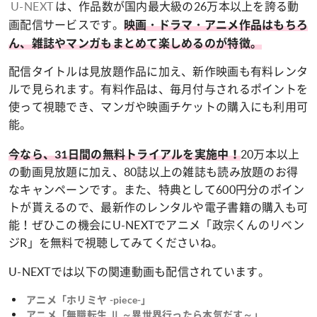
U-NEXT
は、作品数が国内最大級の26万本以上を誇る動
画配信サービスです。
映画・ドラマ・アニメ作品はもちろ
ん、雑誌やマンガもまとめて楽しめるのが特徴。
配信タイトルは見放題作品に加え、新作映画も有料レンタ
ルで見られます。有料作品は、毎月付与されるポイントを
使って視聴でき、マンガや映画チケットの購入にも利用可
能。
20万本以上
今なら、31日間の無料トライアルを実施中！
の動画見放題に加え、80誌以上の雑誌も読み放題のお得
なキャンペーンです。また、特典として600円分のポイン
トが貰えるので、最新作のレンタルや電子書籍の購入も可
能！ぜひこの機会にU-NEXTでアニメ「政宗くんのリベン
ジR」を無料で視聴してみてくださいね。
U-NEXTでは以下の関連動画も配信されています。
アニメ「ホリミヤ -piece-」
アニメ「無職転生 Ⅱ ～異世界行ったら本気だす～」