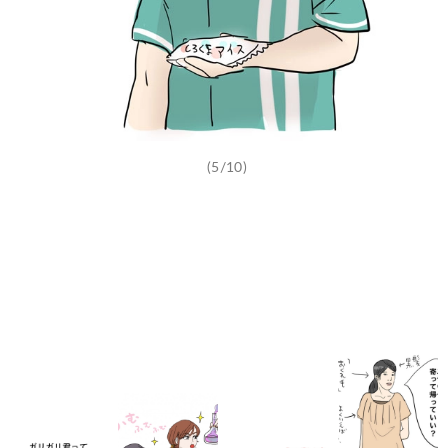
(5/10)