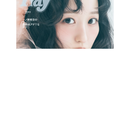
最新号をCHECK!