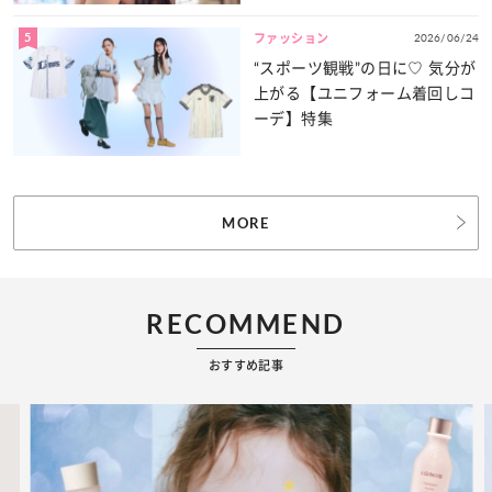
5
2026/06/24
ファッション
“スポーツ観戦”の日に♡ 気分が
上がる【ユニフォーム着回しコ
ーデ】特集
MORE
RECOMMEND
おすすめ記事