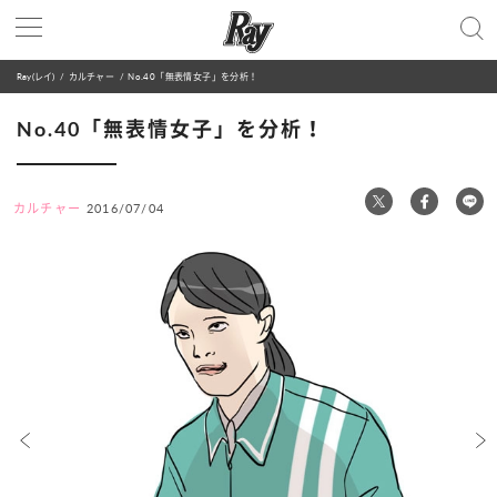
Ray(レイ)
カルチャー
No.40「無表情女子」を分析！
No.40「無表情女子」を分析！
カルチャー
2016/07/04