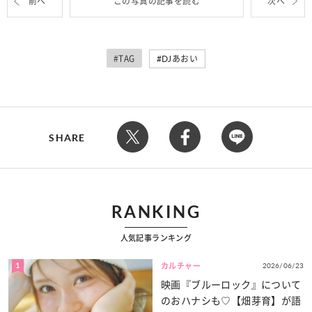
前へ
この写真の記事を読む
次へ
#TAG
DJあおい
SHARE
RANKING
人気記事ランキング
1
2026/06/23
カルチャー
映画『ブルーロック』について
のおハナシも♡【畑芽育】が語