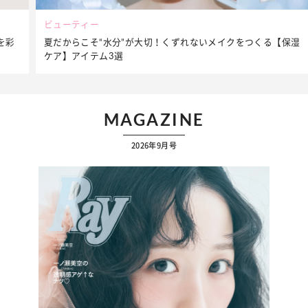
ビューティー
夏だからこそ“水分”が大切！くずれないメイクをつくる【保湿
ケア】アイテム3選
…
MAGAZINE
2026年9月号