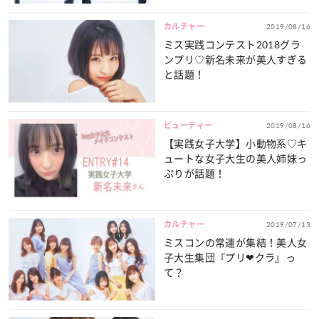
カルチャー
2019/08/16
ミス実践コンテスト2018グラ
ンプリ♡新名未来が美人すぎる
と話題！
ビューティー
2019/08/16
【実践女子大学】小動物系♡キ
ュートな女子大生の美人姉妹っ
ぷりが話題！
カルチャー
2019/07/13
ミスコンの常連が集結！美人女
子大生集団『プリ❤クラ』っ
て？