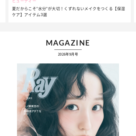
ビューティー
夏だからこそ“水分”が大切！くずれないメイクをつくる【保湿
ケア】アイテム3選
MAGAZINE
2026年9月号