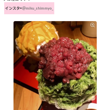
インスタ⇨
＠miku_shimmyo_