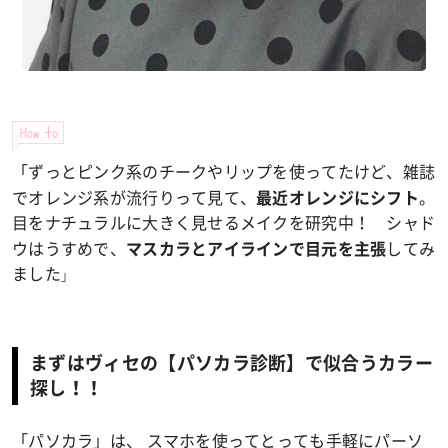
How to
「ずっとピンク系のチークやリップを使ってたけど、雑誌
でオレンジ系が流行りって見て、
。
最近オレンジにシフト
目をナチュラルに大きく見せるメイクを研究中！ シャド
ウはうすめで、
してみ
マスカラとアイラインで目元を主張
ました
」
まずはヴィセの【パソカラ診断】で似合うカラー
探し！！
「パソカラ」は、 スマホを使ってとっても手軽にパーソ