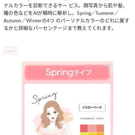
ナルカラーを診断できるサー ビス。顔写真から肌や髪、
瞳の色などをAIが瞬時に解析し、Spring／Summer／
Autumn／Winterの4つ のパーソナルカラーのどれに属す
るかと詳細なパーセンテージまで教えてくれます。
Check!