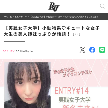
Ray(レイ)
ビューティー
【実践女子大学】小動物系♡キュートな女子大生の美人姉妹っぷりが話題！
【実践女子大学】小動物系♡キュートな女子
大生の美人姉妹っぷりが話題！
[PR]
BEAUTY
2019/08/16