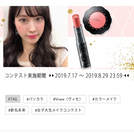
#TAG
#パソカラ
#Visee（ヴィセ）
#カラーメイク
#新名未来
#女子大生メイクコンテスト