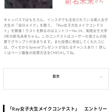
キャンパスではもちろん、インスタでも注目されている美人女子
大生の「自分メイク」を競う、「Ray女子大生メイクコンテス
ト」を開催！ラストを飾るのはエントリーNo.14、実践女子大学
3年の新名未来ちゃん。このコンテストはユーザーの皆さんの投
票でグランプリが決まります。また投票に参加してくれたコに
は、ヴィセからSpecialプレゼントが当たるチャンスあり！ 詳し
くはページ最後の投票方法をCHECKしてね。
目次
「Ray女子大生メイクコンテスト」 エントリー