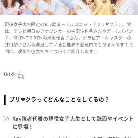
現役女子大生限定のRay読者モデルユニット『プリ❤クラ』。実
は、テレビ朝日のアナウンサーの桝田沙也香さんやガールズバン
ド、SILENT SIRENの黒坂優香子さん、グラビア・キャスターの
井口綾子さんも輩出している芸能界の登竜門でもあるんです！今
回は、改めて彼女たちについてご紹介します♡
Check!
01
プリ❤クラってどんなことをしてるの？
Ray読者代表の現役女子大生として誌面やイベント
に登場！