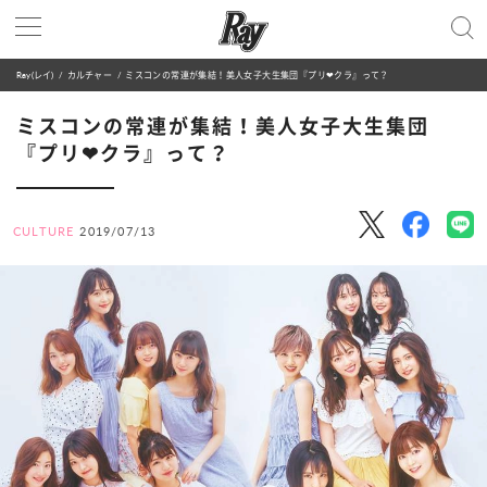
Ray(レイ)
カルチャー
ミスコンの常連が集結！美人女子大生集団『プリ❤クラ』って？
ミスコンの常連が集結！美人女子大生集団
『プリ❤クラ』って？
CULTURE
2019/07/13