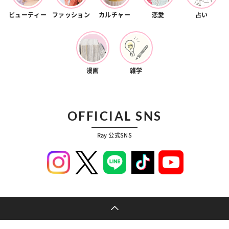
ビューティー
ファッション
カルチャー
恋愛
占い
漫画
雑学
OFFICIAL SNS
Ray 公式SNS