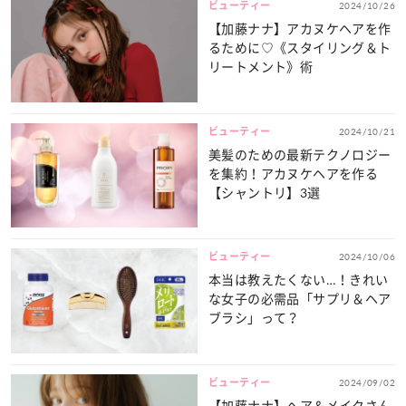
ビューティー
2024/10/26
【加藤ナナ】アカヌケヘアを作
るために♡《スタイリング＆ト
リートメント》術
ビューティー
2024/10/21
美髪のための最新テクノロジー
を集約！アカヌケヘアを作る
【シャントリ】3選
ビューティー
2024/10/06
本当は教えたくない…！きれい
な女子の必需品「サプリ＆ヘア
ブラシ」って？
ビューティー
2024/09/02
【加藤ナナ】ヘア＆メイクさん