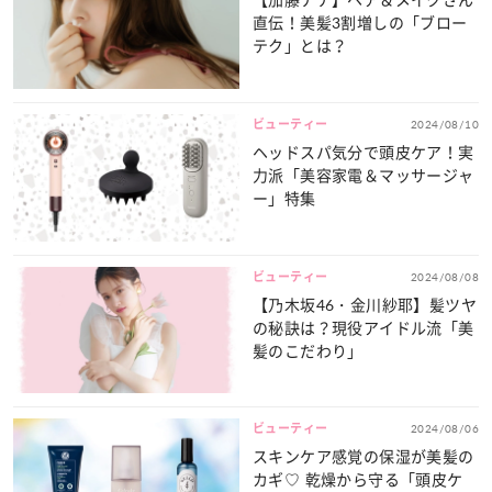
直伝！美髪3割増しの「ブロー
テク」とは？
ビューティー
2024/08/10
ヘッドスパ気分で頭皮ケア！実
力派「美容家電＆マッサージャ
ー」特集
ビューティー
2024/08/08
【乃木坂46・金川紗耶】髪ツヤ
の秘訣は？現役アイドル流「美
髪のこだわり」
ビューティー
2024/08/06
スキンケア感覚の保湿が美髪の
カギ♡ 乾燥から守る「頭皮ケ