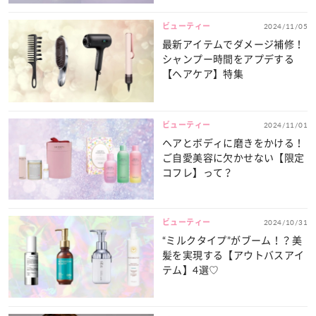
ビューティー
2024/11/05
最新アイテムでダメージ補修！
シャンプー時間をアプデする
【ヘアケア】特集
ビューティー
2024/11/01
ヘアとボディに磨きをかける！
ご自愛美容に欠かせない【限定
コフレ】って？
ビューティー
2024/10/31
“ミルクタイプ”がブーム！？美
髪を実現する【アウトバスアイ
テム】4選♡