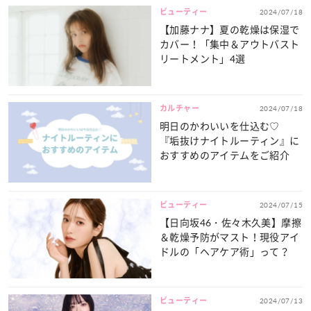
ビューティー
2024/07/18
【加藤ナナ】夏の乾燥は保湿で
カバー！「集中＆アウトバスト
リートメント」4選
カルチャー
2024/07/18
明日のかわいいを仕込む♡
『垢抜けナイトルーティン』に
おすすめのアイテムをご紹介
ビューティー
2024/07/15
【日向坂46・佐々木久美】摩擦
＆乾燥予防がマスト！現役アイ
ドルの「ヘアケア術」って？
ビューティー
2024/07/13