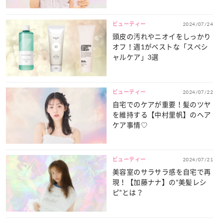
ビューティー
2024/07/24
頭皮の汚れやニオイをしっかり
オフ！週1がベストな「スペシ
ャルケア」3選
ビューティー
2024/07/22
自宅でのケアが重要！髪のツヤ
を維持する【中村里帆】のヘア
ケア事情♡
ビューティー
2024/07/21
美容室のサラサラ感を自宅で再
現！【加藤ナナ】の“美髪レシ
ピ”とは？