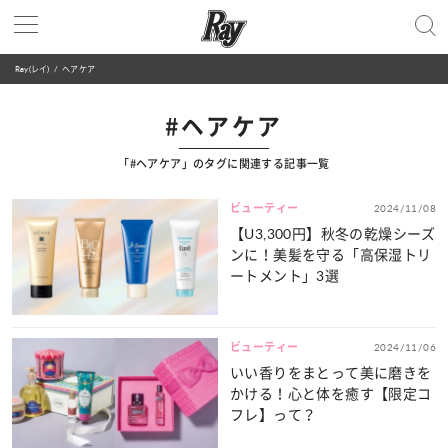
Ray(レイ)
ヘアケア
#ヘアケア
「#ヘアケア」のタグに関連する記事一覧
ビューティー
2024/11/08
【U3,300円】秋冬の乾燥シーズ
ンに！美髪を守る「高保湿トリ
ートメント」3選
ビューティー
2024/11/06
いい香りをまとって美に磨きを
かける！心と体を癒す【限定コ
フレ】って？