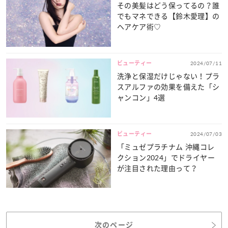
その美髪はどう保ってるの？誰
でもマネできる【鈴木愛理】の
ヘアケア術♡
ビューティー
2024/07/11
洗浄と保湿だけじゃない！プラ
スアルファの効果を備えた「シ
ャンコン」4選
ビューティー
2024/07/03
「ミュゼプラチナム 沖縄コレ
クション2024」でドライヤー
が注目された理由って？
次のページ