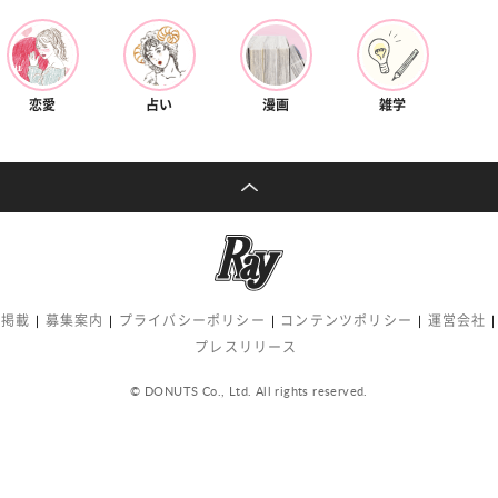
恋愛
占い
漫画
雑学
告掲載
募集案内
プライバシーポリシー
コンテンツポリシー
運営会社
プレスリリース
© DONUTS Co., Ltd. All rights reserved.