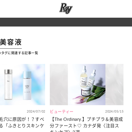
#美容液
のタグに関連する記事一覧
2024/07/02
ビューティー
2024/05/15
毛穴に原因が！？すべ
【The Ordinary.】プチプラ＆美容成
る「ふきとりスキンケ
分ファースト♡ カナダ発〈注目ス