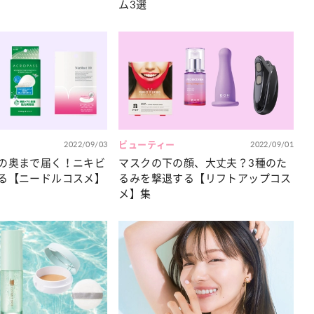
ム3選
2022/09/03
ビューティー
2022/09/01
の奥まで届く！ニキビ
マスクの下の顔、大丈夫？3種のた
る【ニードルコスメ】
るみを撃退する【リフトアップコス
メ】集