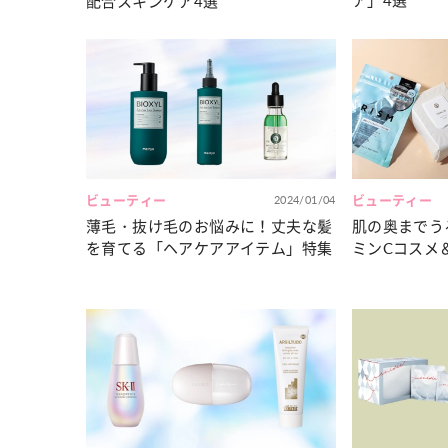
ア」4選
配合スキンケア4選
ビューティー
2024/01/04
ビューティー
薄毛・抜け毛のお悩みに！丈夫な髪
肌の奥までう
を育てる「ヘアケアアイテム」特集
ミンCコスメ