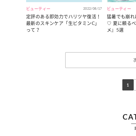
ビューティー
2022/08/17
ビューティー
定評のある即効力でハリツヤ復活！
猛暑でも崩れ
最新のスキンケア「生ビタミンC」
♡ 夏に頼る
って？
メ』5選
1
CA