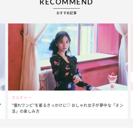
RECOMMEND
おすすめ記事
カルチャー
ア
“憧れワンピ”を着るきっかけに♡ おしゃれ女子が夢中な「ヌン
活」の楽しみ方