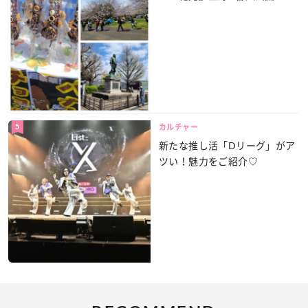
5
カルチャー
新たな推し活「Dリーグ」がア
ツい！魅力をご紹介♡