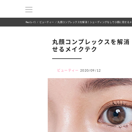
Ray(レイ)
ビューティー
丸顔コンプレックスを解消！シェーディングなしで小顔に見せるメ
丸顔コンプレックスを解消
せるメイクテク
ビューティー
2020/09/12