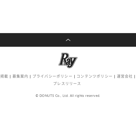
告掲載
募集案内
プライバシーポリシー
コンテンツポリシー
運営会社
プレスリリース
© DONUTS Co., Ltd. All rights reserved.