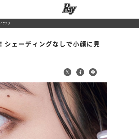
イクテク
！シェーディングなしで小顔に見