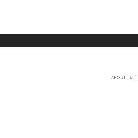
ABOUT
広