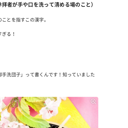
参拝者が手や口を洗って清める場のこと）
のことを指すこの漢字。
すぎる！
御手洗団子」って書くんです！知っていました