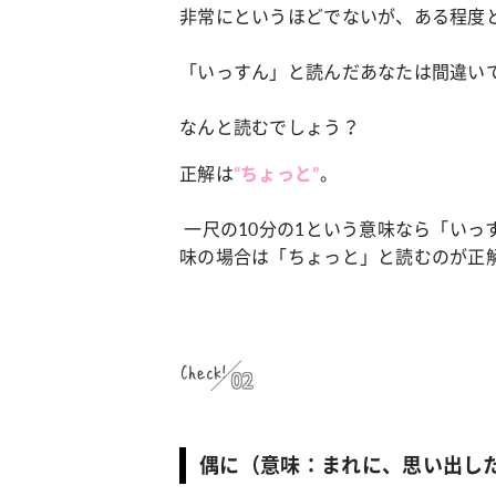
非常にというほどでないが、ある程度
「いっすん」と読んだあなたは間違い
なんと読むでしょう？
正解は
。
“ちょっと”
一尺の10分の1という意味なら「いっ
味の場合は「ちょっと」と読むのが正
Check!
02
偶に（意味：まれに、思い出し