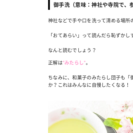
御手洗（意味：神社や寺院で、
神社などで手や口を洗って清める場所
「おてあらい」って読んだら恥ずかし
なんと読むでしょう？
正解は
。
“みたらし”
ちなみに、和菓子のみたらし団子も「
か？これはみんなに自慢したくなる！