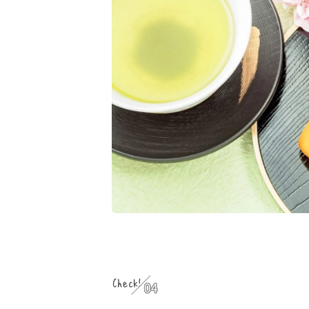
Check!
04