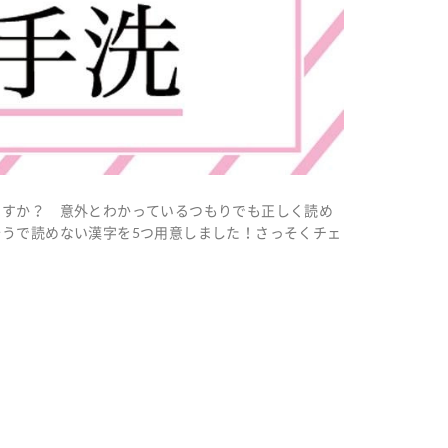
ますか？ 意外とわかっているつもりでも正しく読め
うで読めない漢字を5つ用意しました！さっそくチェ