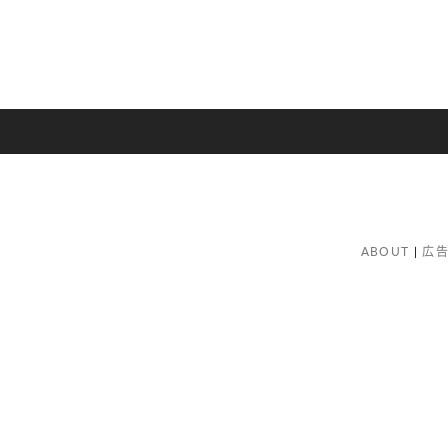
ABOUT
広