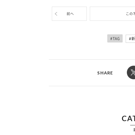
前へ
この
#TAG
新
SHARE
CA