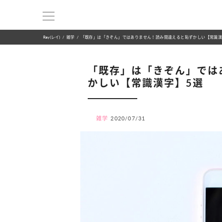
Ray(レイ)
雑学
「既存」は「きぞん」ではありません！読み間違えると恥ずかしい【常識漢
「既存」は「きぞん」では
かしい【常識漢字】5選
雑学
2020/07/31