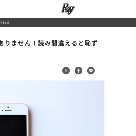
字】5選
ありません！読み間違えると恥ず