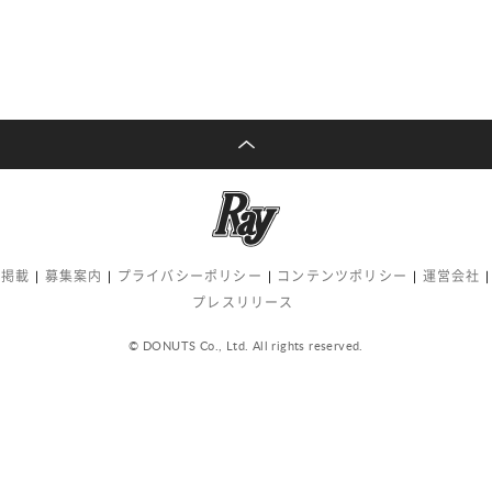
告掲載
募集案内
プライバシーポリシー
コンテンツポリシー
運営会社
プレスリリース
© DONUTS Co., Ltd. All rights reserved.