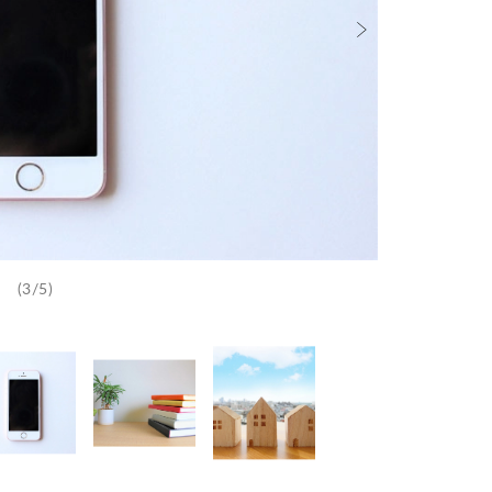
(3/5)