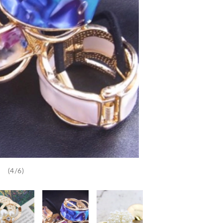
(4/6)