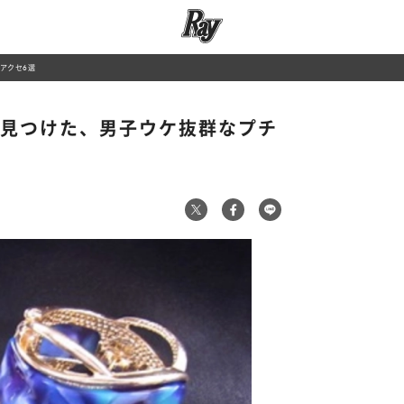
アアクセ6選
】で見つけた、男子ウケ抜群なプチ