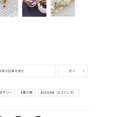
写真の記事を読む
次へ
セサリー
夏小物
3COINS（3コインズ）