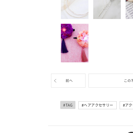
前へ
この
#TAG
ヘアアクセサリー
アク