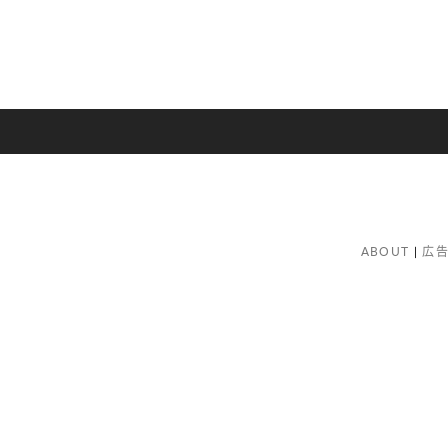
ABOUT
広