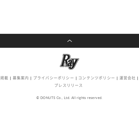
告掲載
募集案内
プライバシーポリシー
コンテンツポリシー
運営会社
プレスリリース
© DONUTS Co., Ltd. All rights reserved.