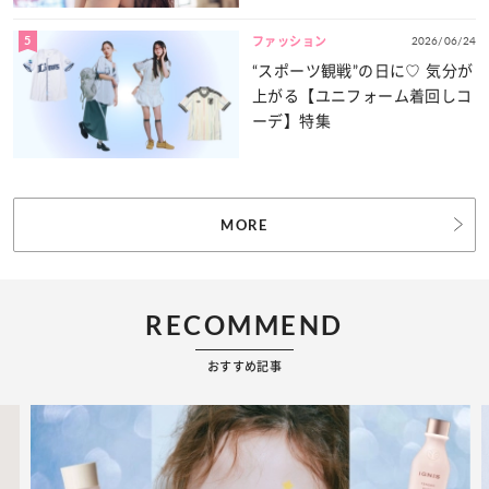
5
2026/06/24
ファッション
“スポーツ観戦”の日に♡ 気分が
上がる【ユニフォーム着回しコ
ーデ】特集
MORE
RECOMMEND
おすすめ記事