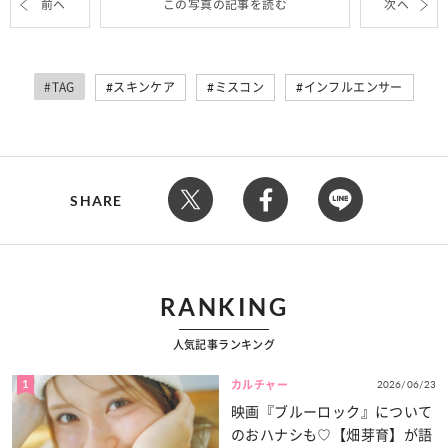
前へ
この写真の記事を読む
次へ
#TAG
スキンケア
ミスコン
インフルエンサー
SHARE
RANKING
人気記事ランキング
1
2026/06/23
カルチャー
映画『ブルーロック』について
のおハナシも♡【畑芽育】が語