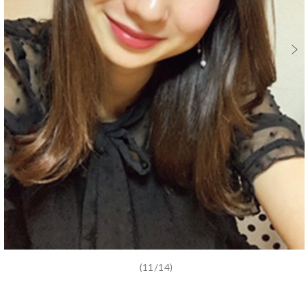
(11/14)