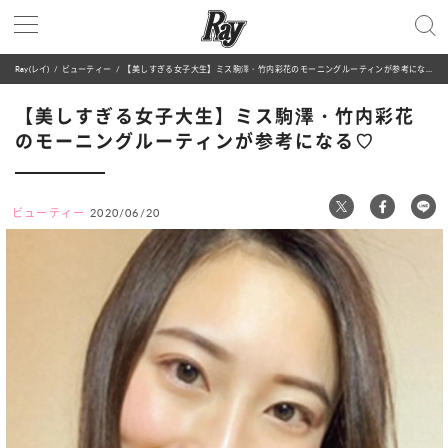
Ray(レイ)
ビューティー
【美しすぎる女子大生】ミス駒澤・竹内彩花のモーニングルーティンが参考になる♡
【美しすぎる女子大生】ミス駒澤・竹内彩花
のモーニングルーティンが参考になる♡
ビューティー
2020/06/20