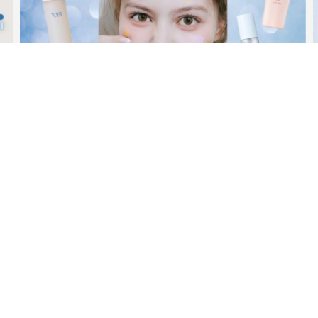
ビューティー
夏だからこそ“水分”が大切！くずれないメイクをつくる【保湿
ケア】アイテム3選
MAGAZINE
2026年9月号