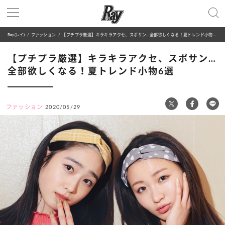
Ray(レイ)
ファッション
【プチプラ厳選】キラキラアクセ、スポサン…全部欲しくなる！夏トレンド小物6選
【プチプラ厳選】キラキラアクセ、スポサン…
全部欲しくなる！夏トレンド小物6選
ファッション
2020/05/29