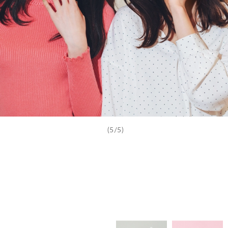
(5/5)