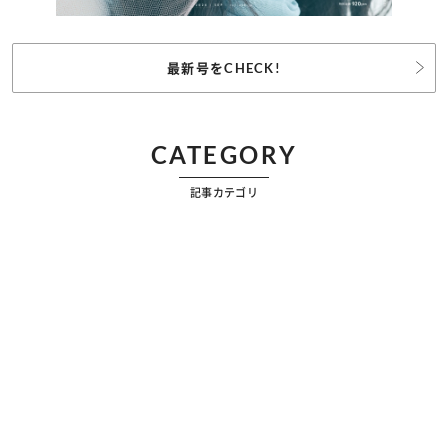
最新号をCHECK!
CATEGORY
記事カテゴリ
ビューティー
ファッション
カルチャー
恋愛
占い
漫画
雑学