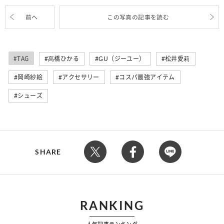
前へ
この写真の記事を読む
#TAG
髙橋ひかる
GU（ジーユー）
松井愛莉
岡崎紗絵
アクセサリー
コスパ最強アイテム
シューズ
SHARE
RANKING