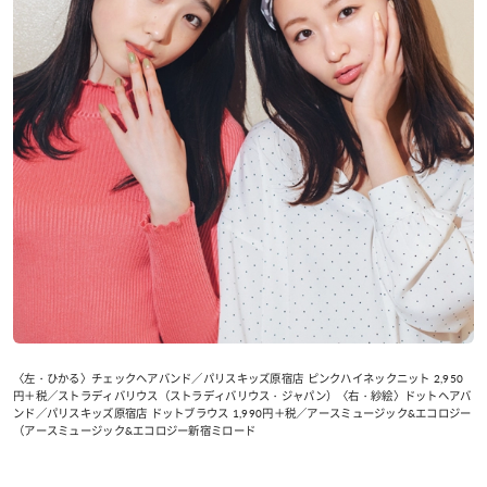
〈左・ひかる〉チェックヘアバンド／パリスキッズ原宿店 ピンクハイネックニット 2,950
円＋税／ストラディバリウス（ストラディバリウス・ジャパン）〈右・紗絵〉ドットヘアバ
ンド／パリスキッズ原宿店 ドットブラウス 1,990円＋税／アースミュージック&エコロジー
（アースミュージック&エコロジー新宿ミロード