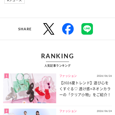
#シューズ
SHARE
RANKING
人気記事ランキング
1
2026/06/26
ファッション
【2026夏トレンド】遊び心を
くすぐる♡ 透け感×ネオンカラ
ーの「クリア小物」をご紹介！
2
2026/06/24
ファッション