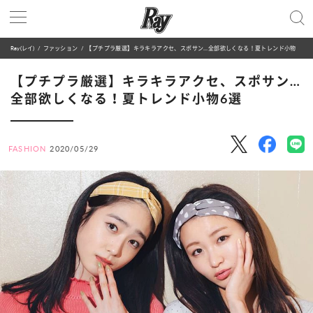
Ray(レイ)
ファッション
【プチプラ厳選】キラキラアクセ、スポサン…全部欲しくなる！夏トレンド小物6選
【プチプラ厳選】キラキラアクセ、スポサン…
全部欲しくなる！夏トレンド小物6選
FASHION
2020/05/29