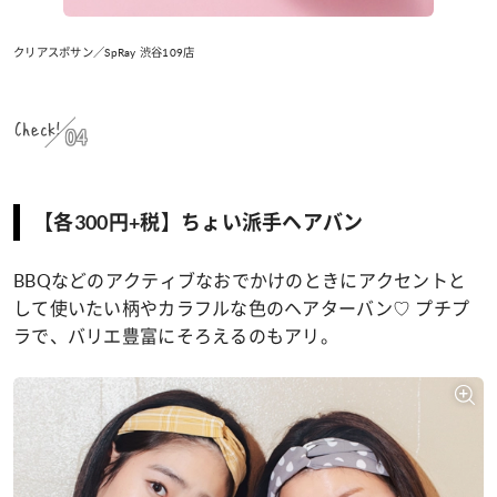
クリアスポサン／SpRay 渋谷109店
Check!
04
【各300円+税】ちょい派手ヘアバン
BBQなどのアクティブなおでかけのときにアクセントと
して使いたい柄やカラフルな色のヘアターバン♡ プチプ
ラで、バリエ豊富にそろえるのもアリ。