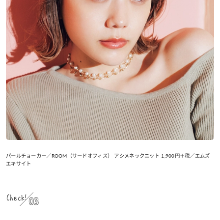
パールチョーカー／ROOM（サードオフィス） アシメネックニット 1,900円＋税／エムズ
エキサイト
Check!
03