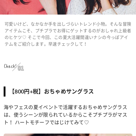
可愛いけど、なかなか手を出しづらいトレンド小物。そんな冒険
アイテムこそ、プチプラでお得にゲットするのがおしゃれ上級者
のヒケツ♡ そこで今回、この夏大活躍間違いナシの今っぽアイ
テムをご紹介します。早速チェックして！
Check!
01
【800円+税】おちゃめサングラス
海やフェスの夏イベントで活躍するおちゃめサングラス
は、使うシーンが限られているからこそプチプラがマス
ト！ ハートモチーフではじけてみて♡