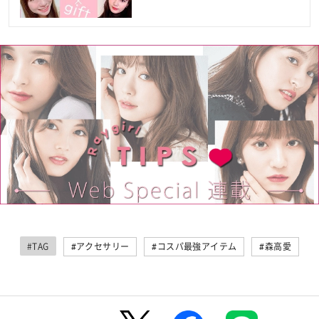
#TAG
#アクセサリー
#コスパ最強アイテム
#森高愛