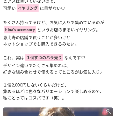
ピアスは空いていないので、
可愛い
に目がない♡
イヤリング
たくさん持ってるけど、お気に入りで集めているのが
というお店のまるいイヤリング。
hina's accessory
恵比寿の店舗で買うことが多いけど
ネットショップでも購入できるみたい。
これ、実は
なんです♡
１個ずつのバラ売り
デザイン違いでたくさん集めれば、
好きな組み合わせで使えるってところがお気に入り♪
１個2,000円しないくらいだけど、
集めるほどに色々なバリエーションで楽しめるので、
私にとってはコスパです（笑）。