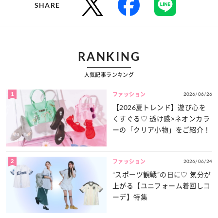
SHARE
RANKING
人気記事ランキング
1
2026/06/26
ファッション
【2026夏トレンド】遊び心を
くすぐる♡ 透け感×ネオンカラ
ーの「クリア小物」をご紹介！
2
2026/06/24
ファッション
“スポーツ観戦”の日に♡ 気分が
上がる【ユニフォーム着回しコ
ーデ】特集