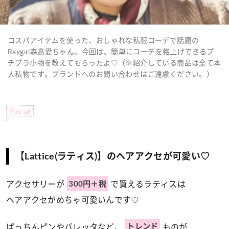
コスパアイテムを使った、おしゃれな私服コーデで話題の
Raygirl森高愛ちゃん。今回は、簡単にコーデを格上げできるプ
チプラ小物を教えてもらったよ♡（※紹介している商品は全て本
人私物です。ブランドへのお問い合わせはご遠慮ください。）
Pick up
【Lattice(ラティス)】のヘアアクセが可愛い♡
アクセサリーが
で買えるラティスは
300円＋税
ヘアアクセがめちゃ可愛いんです♡
ぱっちんピンやバレッタなど、
ものが
トレンド