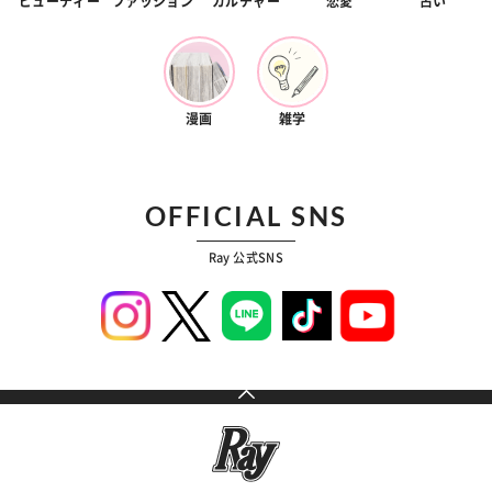
ビューティー
ファッション
カルチャー
恋愛
占い
漫画
雑学
OFFICIAL SNS
Ray 公式SNS