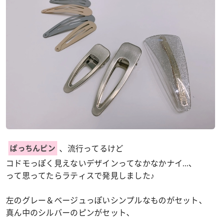
、流行ってるけど
ぱっちんピン
コドモっぽく見えないデザインってなかなかナイ…、
って思ってたらラティスで発見しました♪
左のグレー＆ベージュっぽいシンプルなものがセット、
真ん中のシルバーのピンがセット、