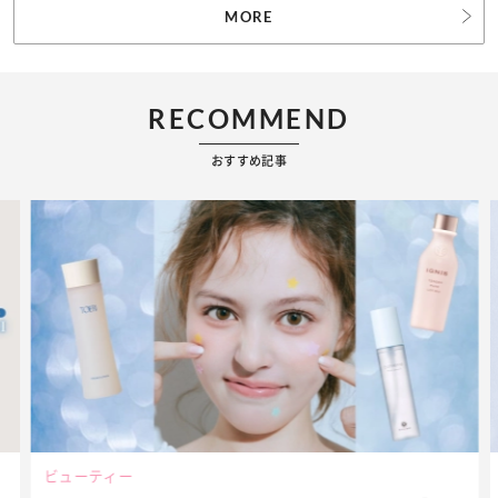
MORE
RECOMMEND
おすすめ記事
ビューティー
フ