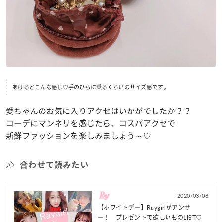
あけるとこんな感じ♡手のひらに乗るくらいのサイズ感です。
愛ちゃんのお気に入りアクセはいかがでしたか？？
コーデにマンネリを感じたら、コスパアクセで
新鮮ファッションを楽しみましょう～♡
合わせて読みたい
2020/03/08
【ホワイトデー】Raygirlがアンサ
ー！ プレゼントで欲しいものLIST♡