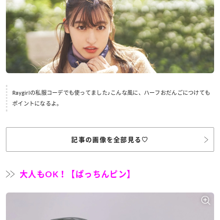
Raygirlの私服コーデでも使ってました♪こんな風に、ハーフおだんごにつけても
ポイントになるよ。
記事の画像を全部見る♡
大人もOK！【ぱっちんピン】