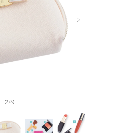
(3/6)