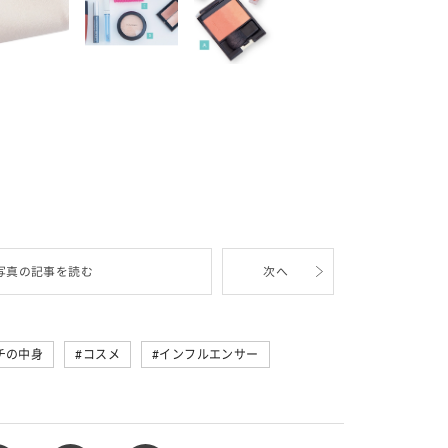
写真の記事を読む
次へ
チの中身
コスメ
インフルエンサー