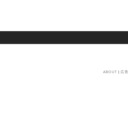
ABOUT
広