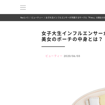
Ray(レイ)
ビューティー
女子大生インフルエンサーが所属するサークル「Pinky」の美女の
女子大生インフルエンサーが
美女のポーチの中身とは？
ビューティー
2020/06/03