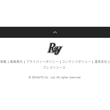
告掲載
募集案内
プライバシーポリシー
コンテンツポリシー
運営会社
プレスリリース
© DONUTS Co., Ltd. All rights reserved.