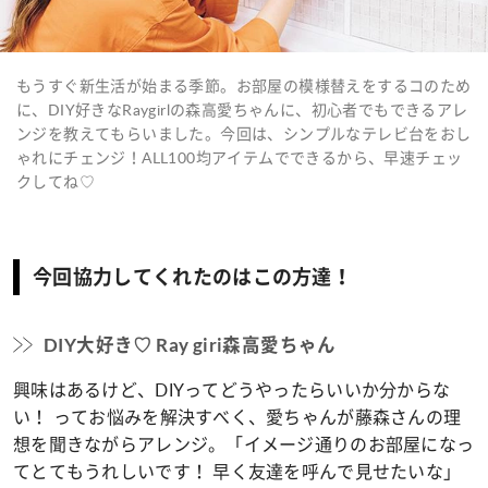
もうすぐ新生活が始まる季節。お部屋の模様替えをするコのため
に、DIY好きなRaygirlの森高愛ちゃんに、初心者でもできるアレ
ンジを教えてもらいました。今回は、シンプルなテレビ台をおし
ゃれにチェンジ！ALL100均アイテムでできるから、早速チェッ
クしてね♡
今回協力してくれたのはこの方達！
DIY大好き♡ Ray giri森高愛ちゃん
興味はあるけど、DIYってどうやったらいいか分からな
い！ ってお悩みを解決すべく、愛ちゃんが藤森さんの理
想を聞きながらアレンジ。「イメージ通りのお部屋になっ
てとてもうれしいです！ 早く友達を呼んで見せたいな」