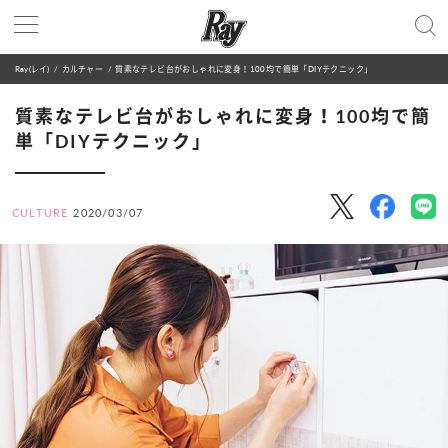
Ray(レイ)
カルチャー
質素なテレビ台がおしゃれに変身！100均で簡単「DIYテクニック」
質素なテレビ台がおしゃれに変身！100均で簡
単「DIYテクニック」
CULTURE
2020/03/07