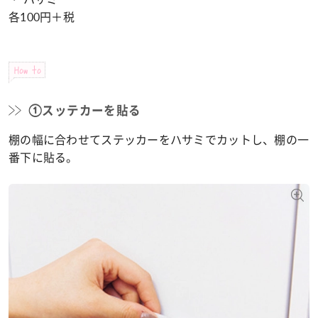
各100円＋税
How to
①スッテカーを貼る
棚の幅に合わせてステッカーをハサミでカットし、棚の一
番下に貼る。