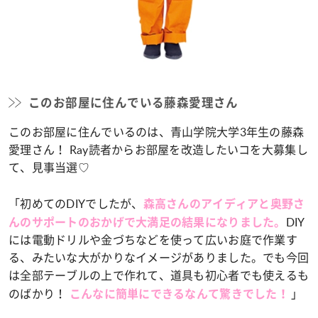
このお部屋に住んでいる藤森愛理さん
このお部屋に住んでいるのは、青山学院大学3年生の藤森
愛理さん！ Ray読者からお部屋を改造したいコを大募集し
て、見事当選♡
「初めてのDIYでしたが、
森高さんのアイディアと奥野さ
DIY
んのサポートのおかげで大満足の結果になりました。
には電動ドリルや金づちなどを使って広いお庭で作業す
る、みたいな大がかりなイメージがありました。でも今回
は全部テーブルの上で作れて、道具も初心者でも使えるも
のばかり！
」
こんなに簡単にできるなんて驚きでした！