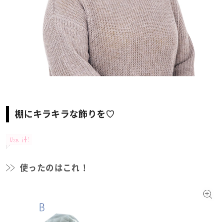
棚にキラキラな飾りを♡
Use it!
使ったのはこれ！