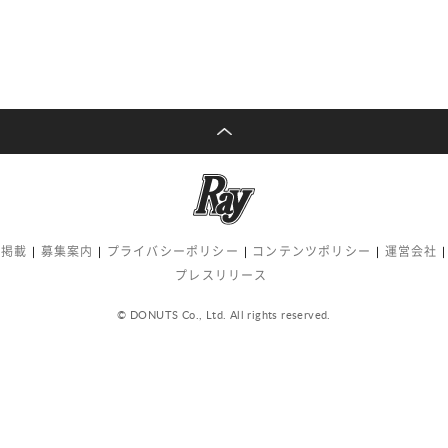
告掲載
募集案内
プライバシーポリシー
コンテンツポリシー
運営会社
プレスリリース
© DONUTS Co., Ltd. All rights reserved.