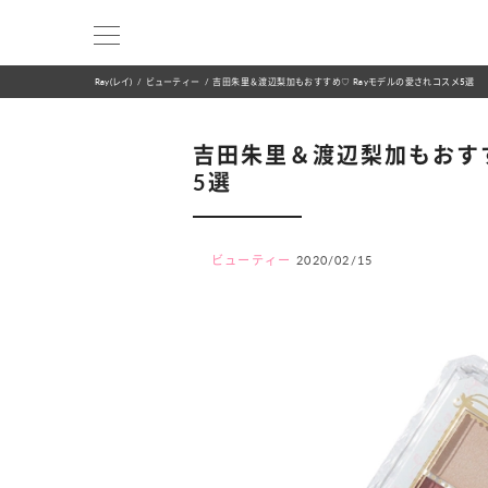
Ray(レイ)
ビューティー
吉田朱里＆渡辺梨加もおすすめ♡ Rayモデルの愛されコスメ5選
吉田朱里＆渡辺梨加もおすす
5選
ビューティー
2020/02/15