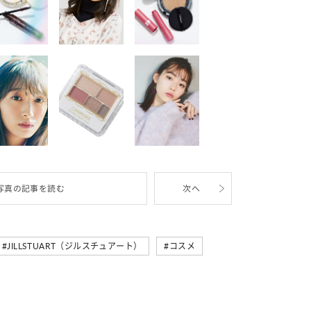
写真の記事を読む
次へ
JILLSTUART（ジルスチュアート）
コスメ