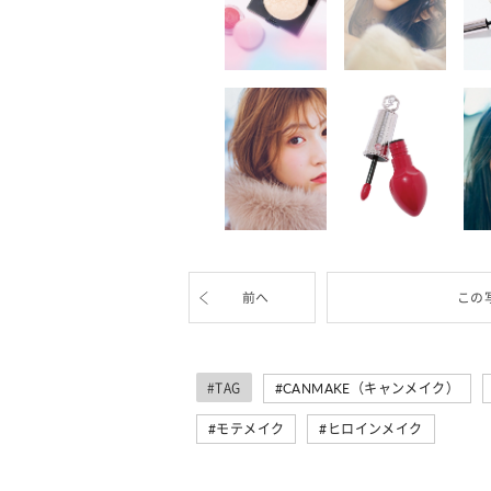
前へ
この
#TAG
CANMAKE（キャンメイク）
モテメイク
ヒロインメイク