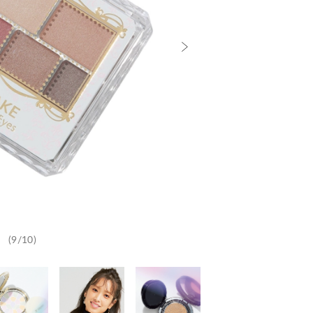
(9/10)