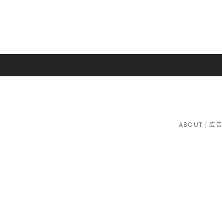
ABOUT
広