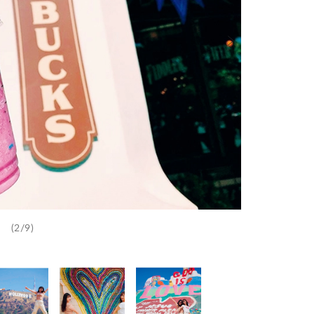
(2/9)