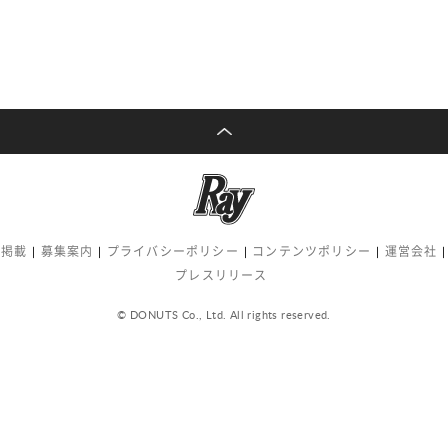
告掲載
募集案内
プライバシーポリシー
コンテンツポリシー
運営会社
プレスリリース
© DONUTS Co., Ltd. All rights reserved.