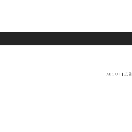
ABOUT
広