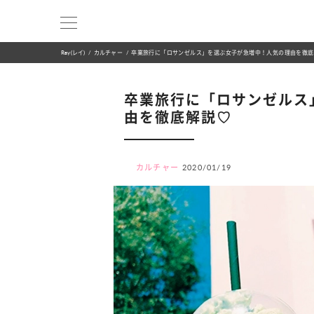
Ray(レイ)
カルチャー
卒業旅行に「ロサンゼルス」を選ぶ女子が急増中！人気の理由を徹底
卒業旅行に「ロサンゼルス
由を徹底解説♡
カルチャー
2020/01/19