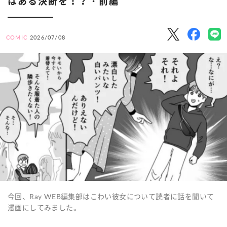
はある決断を！？・前編
COMIC
2026/07/08
今回、Ray WEB編集部はこわい彼女について読者に話を聞いて
漫画にしてみました。