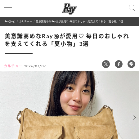
Ray(レイ)
カルチャー
美意識高めなRay㋲が愛用♡ 毎日のおしゃれを支えてくれる「夏小物」3選
美意識高めなRay㋲が愛用♡ 毎日のおしゃれ
を支えてくれる「夏小物」3選
カルチャー
2026/07/07