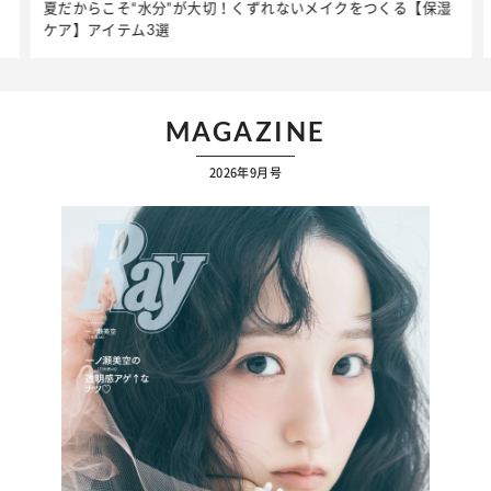
夏だからこそ“水分”が大切！くずれないメイクをつくる【保湿
ケア】アイテム3選
MAGAZINE
2026年9月号