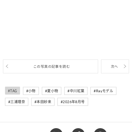
この写真の記事を読む
次へ
#TAG
小物
夏小物
中川紅葉
Rayモデル
三浦理奈
本田紗来
2026年8月号