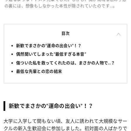
の裏には、想像もしなかった本性が隠されていたのです…。
目次
新歓でまさかの“運命の出会い”！？
偶然聞いてしまった“最低すぎる本音”
傷ついた私を救ってくれたのは、まさかの人物で...？
最低な先輩との恋の結末
新歓でまさかの“運命の出会い”！？
大学に入学して間もない頃、友人に誘われて大規模なサー
クルの新入生歓迎会に参加しました。初対面の人ばかりで