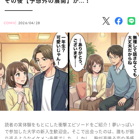
その後【予想外の展開】が...！
COMIC
2026/04/28
読者の実体験をもとにした衝撃エピソードをご紹介！夢いっぱい
で参加した大学の新入生歓迎会。そこで出会ったのは、誰もが振
り返るようなイケメン先輩でした。しかし、胸が高鳴る恋の予感