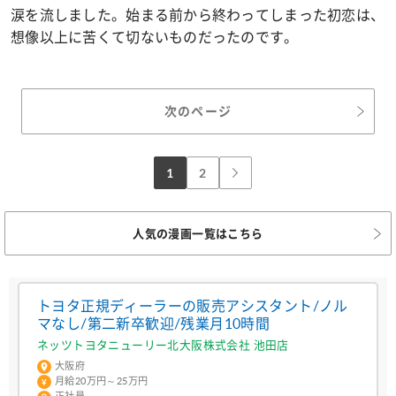
涙を流しました。始まる前から終わってしまった初恋は、
想像以上に苦くて切ないものだったのです。
次のページ
1
2
人気の漫画一覧はこちら
トヨタ正規ディーラーの販売アシスタント/ノル
マなし/第二新卒歓迎/残業月10時間
ネッツトヨタニューリー北大阪株式会社 池田店
大阪府
月給20万円～25万円
正社員