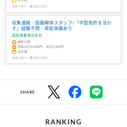
スポンサー：
求人ボックス
収集運搬・設備解体スタッフ/「中型免許を活か
す」経験不問・昇給実績あり
武田商事株式会社
神奈川県
月給25万4,000円～30万2,000円
正社員
スポンサー：
求人ボックス
SHARE
RANKING