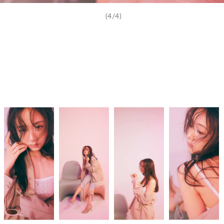
(4/4)