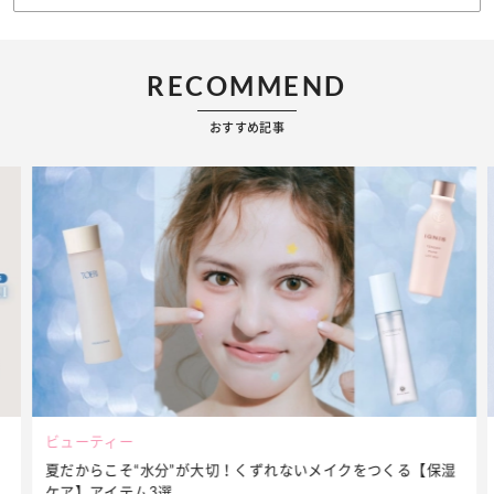
RECOMMEND
おすすめ記事
ビューティー
夏だからこそ“水分”が大切！くずれないメイクをつくる【保湿
ケア】アイテム3選