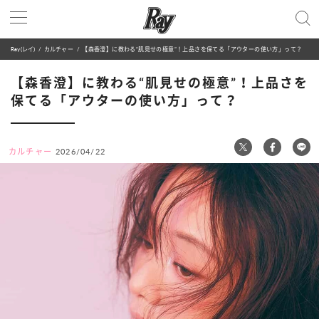
Ray(レイ)
カルチャー
【森香澄】に教わる“肌見せの極意”！上品さを保てる「アウターの使い方」って？
【森香澄】に教わる“肌見せの極意”！上品さを
保てる「アウターの使い方」って？
カルチャー
2026/04/22