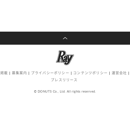
告掲載
募集案内
プライバシーポリシー
コンテンツポリシー
運営会社
プレスリリース
© DONUTS Co., Ltd. All rights reserved.