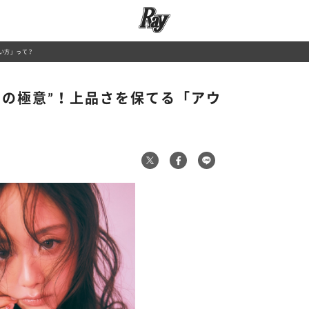
い方」って？
せの極意”！上品さを保てる「アウ