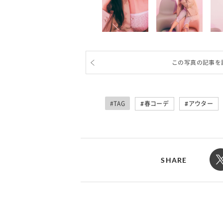
この写真の記事を
#TAG
春コーデ
アウター
SHARE