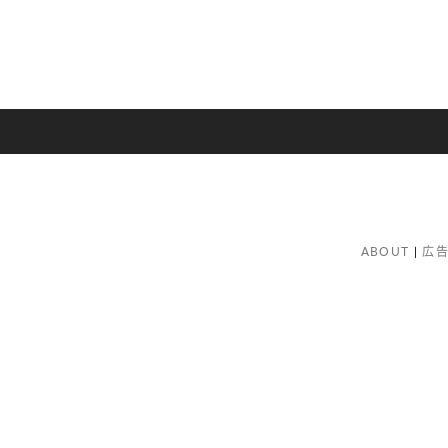
ABOUT
広