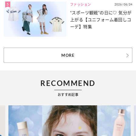
5
2026/06/24
ファッション
“スポーツ観戦”の日に♡ 気分が
上がる【ユニフォーム着回しコ
ーデ】特集
MORE
RECOMMEND
おすすめ記事