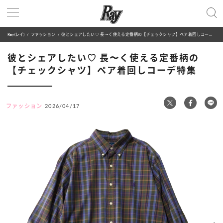
Ray(レイ)
ファッション
彼とシェアしたい♡ 長〜く使える定番柄の【チェックシャツ】ペア着回しコーデ特集
彼とシェアしたい♡ 長〜く使える定番柄の
【チェックシャツ】ペア着回しコーデ特集
ファッション
2026/04/17