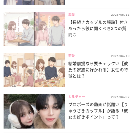
恋愛
2026/06/11
【長続きカップルの秘訣】付き
あったら彼に聞くべき3つの質
問♡
恋愛
2026/06/10
結婚前提なら要チェック♡【彼
氏の家族に好かれる】女性の特
徴とは？
カルチャー
2026/06/09
プロポーズの動画が話題♡【り
ゅうさきカップル】が語る「彼
女の好きポイント」って？