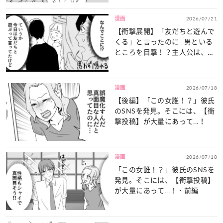
漫画
2026/07/21
【衝撃展開】「友だちと遊んで
くる」と言ったのに...男といる
ところを目撃！？主人公は、
【まさかの行動】を！・前編
漫画
2026/07/18
【後編】「この女誰！？」彼氏
のSNSを発見。そこには、【衝
撃投稿】が大量にあって...！
漫画
2026/07/18
「この女誰！？」彼氏のSNSを
発見。そこには、【衝撃投稿】
が大量にあって...！・前編