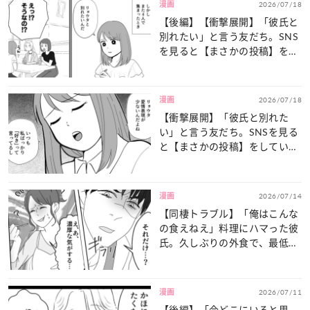
漫画
2026/07/18
【後編】【衝撃展開】「彼氏と
別れたい」と言う友だち。SNS
を見ると【まさかの投稿】をし
ていて...！？
漫画
2026/07/18
【衝撃展開】「彼氏と別れた
い」と言う友だち。SNSを見る
と【まさかの投稿】をしてい
て...！？・前編
漫画
2026/07/14
【同棲トラブル】「俺はこんな
の食えねえ」料理にハマった彼
氏。久しぶりの外食で、最低発
言を...！？・前編
漫画
2026/07/11
【後編】「今どこにいると思