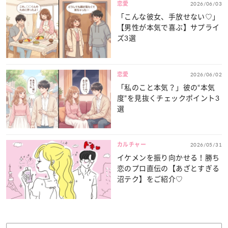
恋愛
2026/06/03
「こんな彼女、手放せない♡」
【男性が本気で喜ぶ】サプライ
ズ3選
恋愛
2026/06/02
「私のこと本気？」彼の“本気
度”を見抜くチェックポイント3
選
カルチャー
2026/05/31
イケメンを振り向かせる！勝ち
恋のプロ直伝の【あざとすぎる
沼テク】をご紹介♡