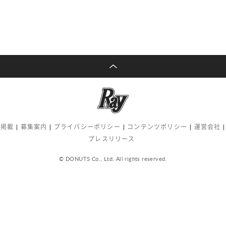
告掲載
募集案内
プライバシーポリシー
コンテンツポリシー
運営会社
プレスリリース
© DONUTS Co., Ltd. All rights reserved.