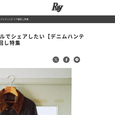
グジャケット】ペア着回し特集
プルでシェアしたい【デニムハンテ
回し特集