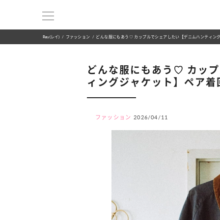
Ray(レイ)
ファッション
どんな服にもあう♡ カップルでシェアしたい【デニムハンティン
どんな服にもあう♡ カッ
ィングジャケット】ペア着
ファッション
2026/04/11