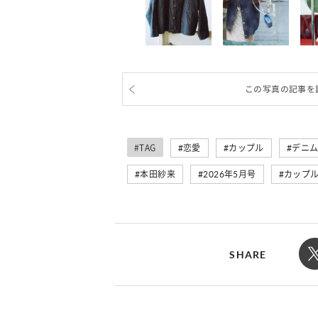
この写真の記事を
#TAG
恋愛
カップル
デニ
本田紗来
2026年5月号
カップ
SHARE