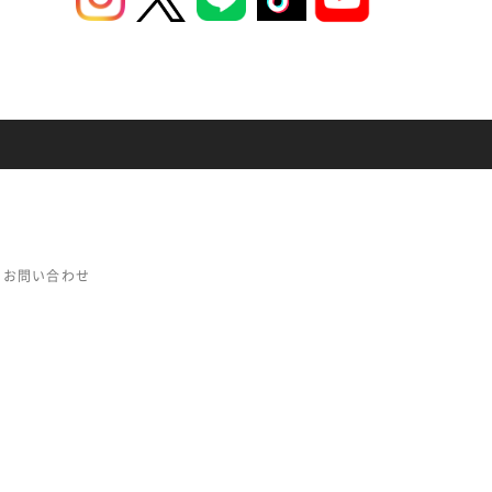
お問い合わせ