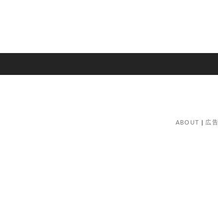
ABOUT
広