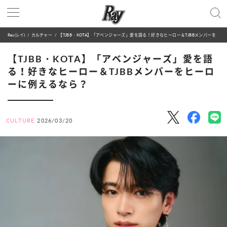
Ray(レイ)
カルチャー
【TJBB・KOTA】「アベンジャーズ」愛を語る！好きなヒーロー＆TJBBメンバーをヒーローに例えるなら？
【TJBB・KOTA】「アベンジャーズ」愛を語
る！好きなヒーロー＆TJBBメンバーをヒーロ
ーに例えるなら？
CULTURE
2026/03/20