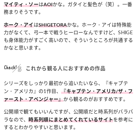
は
かな。ガタイと髪色が（笑）。一番
マイティ・ソー
AOI
務まりそうです。
は
かな。ホーク・アイは特殊能
ホーク・アイ
SHIGETORA
力がなくて、弓一本で戦うヒーローなんですけど、SHIGE
も身体能力がすごく高いので、そういうところが共通する
かなと思います。
Check!
これから観る人におすすめの作品
シリーズをしっかり最初から追いたいなら、『キャプテ
ン・アメリカ』の1作目、
『キャプテン・アメリカ/ザ・フ
から観るのがおすすめです。
ァースト・アベンジャー』
公開順で観てもいいんですが、公開順だと時系列がバラバ
ラなので、
を参考に
時系列順にまとめてくれているサイト
するとわかりやすいと思います。