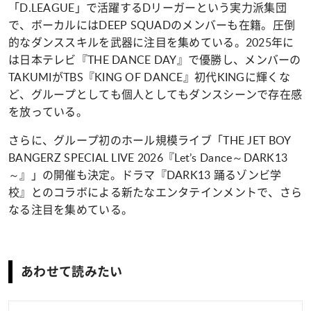
「D.LEAGUE」で活躍するDリーガーという実力派集団
で、ボーカルにはDEEP SQUADのメンバーも在籍。圧倒
的なダンススキルを武器に注目を集めている。2025年に
は日本テレビ『THE DANCE DAY』で優勝し、メンバーの
TAKUMIがTBS『KING OF DANCE』初代KINGに輝くな
ど、グループとしても個人としてもダンスシーンで存在感
を放っている。
さらに、グループ初のホール規模ライブ「THE JET BOY
BANGERZ SPECIAL LIVE 2026『Let’s Dance～DARK13
～』」の開催も決定。ドラマ『DARK13 踊るゾンビ学
校』とのコラボによる新たなエンタテインメントで、さら
なる注目を集めている。
あわせて読みたい