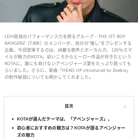
LDH屈指のパフォーマンス力を誇るグループ・THE JET BOY
BANGERZ（TJBB）のメンバーが、自分の“推し”をプレゼンする
企画。今回登場するのは、綺麗な歌声とボーカル力、120％スマ
イルが魅力のKOTA。幼いころからヒーロー作品が好きだという
KOTAに、誰にも負けないアベンジャーズ愛をたっぷり語っても
らいました。さらに、新曲「HEAD UP introduced by Zeebra」
の制作秘話についても明かしてくれました。
目次
KOTAが選んだテーマは、「アベンジャーズ」。
初心者におすすめの観方は？KOTAが語るアベンジャー
ズの魅力