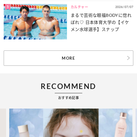
5
2026/07/07
カルチャー
まるで芸術な眼福BODYに惚れ
ぼれ♡ 日本体育大学の【イケ
メン水球選手】スナップ
MORE
RECOMMEND
おすすめ記事