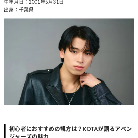
生年月日：2001年5月31日
出身：千葉県
初心者におすすめの観方は？KOTAが語るアベン
ジャーズの魅力