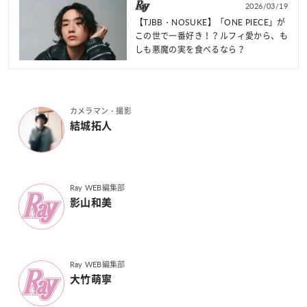
2026/03/19
【TJBB・NOSUKE】「ONE PIECE」が
この世で一番好き！？ルフィ愛から、も
しも悪魔の実を食べるなら？
カメラマン・撮影
結城拓人
Ray WEB編集部
影山和美
Ray WEB編集部
大竹萌寧