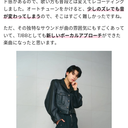
ド感があるので、歌い方も普段とは変えてレコーディング
しました。オートチューンをかけると、
少しのズレでも音
ので、そこはすごく難しかったですね。
が変わってしまう
ただ、その独特なサウンドが曲の雰囲気にもすごくあって
いて、TJBBとしても
ができた
新しいボーカルアプローチ
楽曲になったと思います。