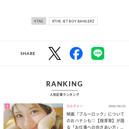
#TAG
#THE JET BOY BANGERZ
SHARE
RANKING
人気記事ランキング
1
2026/06/23
カルチャー
映画『ブルーロック』について
のおハナシも♡【畑芽育】が語
る「お仕事への向きあい方」と