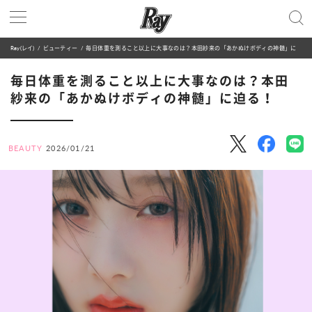
Ray(レイ)
ビューティー
毎日体重を測ること以上に大事なのは？本田紗来の「あかぬけボディの神髄」に迫る！
毎日体重を測ること以上に大事なのは？本田
紗来の「あかぬけボディの神髄」に迫る！
BEAUTY
2026/01/21