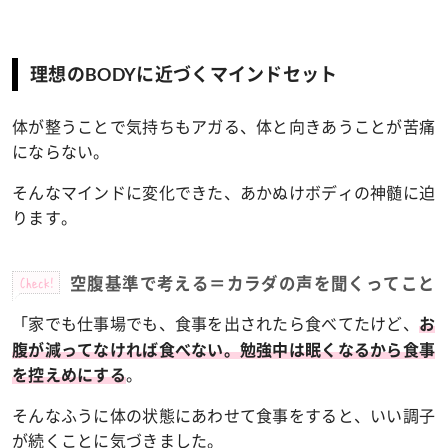
理想のBODYに近づくマインドセット
体が整うことで気持ちもアガる、体と向きあうことが苦痛
にならない。
そんなマインドに変化できた、あかぬけボディの神髄に迫
ります。
Check!
空腹基準で考える＝カラダの声を聞くってこと
「家でも仕事場でも、食事を出されたら食べてたけど、
お
腹が減ってなければ食べない。勉強中は眠くなるから食事
。
を控えめにする
そんなふうに体の状態にあわせて食事をすると、いい調子
が続くことに気づきました。