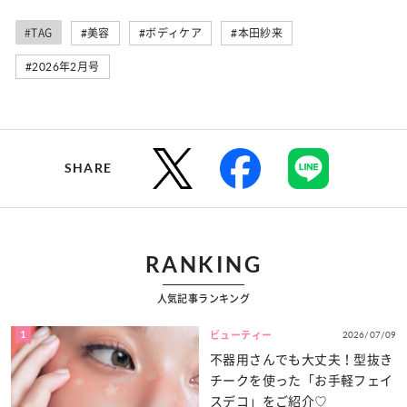
#TAG
#美容
#ボディケア
#本田紗来
#2026年2月号
SHARE
RANKING
人気記事ランキング
1
2026/07/09
ビューティー
不器用さんでも大丈夫！型抜き
チークを使った「お手軽フェイ
スデコ」をご紹介♡