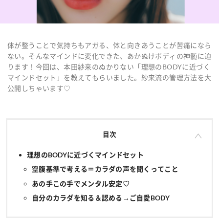
体が整うことで気持ちもアガる、体と向きあうことが苦痛になら
ない。そんなマインドに変化できた、あかぬけボディの神髄に迫
ります！今回は、本田紗来のぬかりない「理想のBODYに近づく
マインドセット」を教えてもらいました。紗来流の管理方法を大
公開しちゃいます♡
目次
理想のBODYに近づくマインドセット
空腹基準で考える＝カラダの声を聞くってこと
あの手この手でメンタル安定♡
自分のカラダを知る＆認める→ご自愛BODY