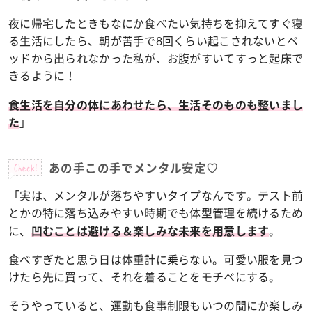
夜に帰宅したときもなにか食べたい気持ちを抑えてすぐ寝
る生活にしたら、朝が苦手で8回くらい起こされないとベ
ッドから出られなかった私が、お腹がすいてすっと起床で
きるように！
食生活を自分の体にあわせたら、生活そのものも整いまし
」
た
Check!
あの手この手でメンタル安定♡
「実は、メンタルが落ちやすいタイプなんです。テスト前
とかの特に落ち込みやすい時期でも体型管理を続けるため
に、
。
凹むことは避ける＆楽しみな未来を用意します
食べすぎたと思う日は体重計に乗らない。可愛い服を見つ
けたら先に買って、それを着ることをモチベにする。
そうやっていると、運動も食事制限もいつの間にか楽しみ