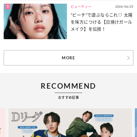
5
2026/06/25
ビューティー
“ビーチ”で遊ぶならこれ♡ 太陽
を味方につける【日焼けガール
メイク】を伝授！
MORE
RECOMMEND
おすすめ記事