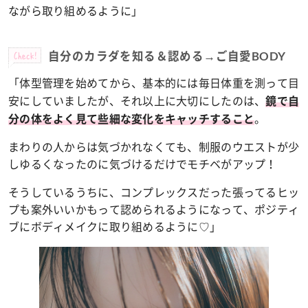
ながら取り組めるように
」
Check!
自分のカラダを知る＆認める→ご自愛BODY
「体型管理を始めてから、基本的には毎日体重を測って目
安にしていましたが、それ以上に大切にしたのは、
鏡で自
。
分の体をよく見て些細な変化をキャッチすること
まわりの人からは気づかれなくても、制服のウエストが少
しゆるくなったのに気づけるだけでモチベがアップ！
そうしているうちに、コンプレックスだった張ってるヒッ
プも案外いいかもって認められるようになって、ポジティ
ブにボディメイクに取り組めるように♡
」