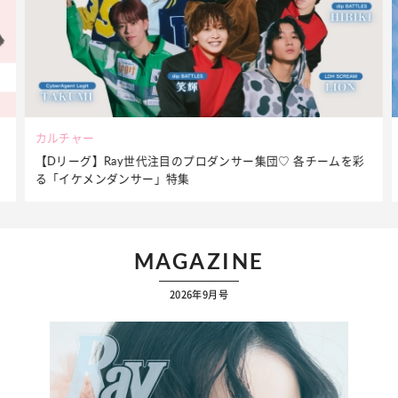
ビューティー
彩
夏だからこそ“水分”が大切！くずれないメイクをつくる【保湿
ケア】アイテム3選
MAGAZINE
2026年9月号