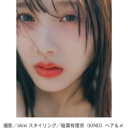
撮影／tAiki スタイリング／稲葉有理奈（KIND）ヘア＆メ