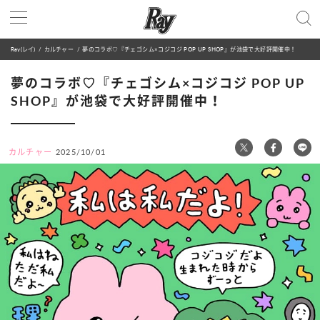
Ray(レイ)
カルチャー
夢のコラボ♡『チェゴシム×コジコジ POP UP SHOP』が池袋で大好評開催中！
夢のコラボ♡『チェゴシム×コジコジ POP UP
SHOP』が池袋で大好評開催中！
カルチャー
2025/10/01