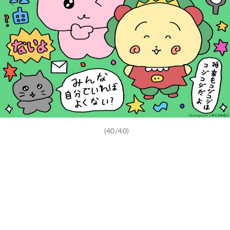
(40/40)