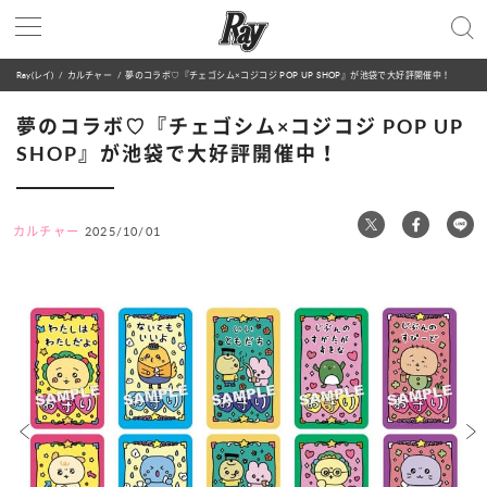
Ray(レイ)
カルチャー
夢のコラボ♡『チェゴシム×コジコジ POP UP SHOP』が池袋で大好評開催中！
夢のコラボ♡『チェゴシム×コジコジ POP UP
SHOP』が池袋で大好評開催中！
カルチャー
2025/10/01