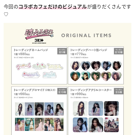
今回の
が盛りだくさんです
コラボカフェだけのビジュアル
♡