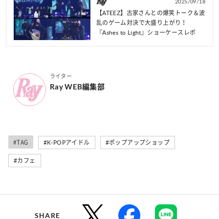
2025/09/18
【ATEEZ】古家さんとの爆笑トーク＆波
乱のゲーム対決で大盛り上がり！
『Ashes to Light』ショーケースレポ
ライター
Ray WEB編集部
#TAG
#K-POPアイドル
#ポップアップショップ
#カフェ
SHARE