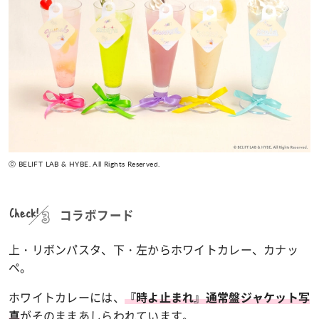
ⓒ BELIFT LAB & HYBE. All Rights Reserved.
Check!
コラボフード
上・リボンパスタ、下・左からホワイトカレー、カナッ
ペ。
ホワイトカレーには、
『時よ止まれ』通常盤ジャケット写
がそのままあしらわれています。
真