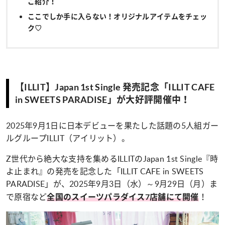
ご紹介！
ここでしか手に入らない！オリジナルアイテムをチェッ
ク♡
【ILLIT】Japan 1st Single 発売記念「ILLIT CAFE
in SWEETS PARADISE」が大好評開催中！
2025年9月1日に日本デビューを果たした話題の5人組ガー
ルグループILLIT（アイリット）。
Z世代から絶大な支持を集めるILLITのJapan 1st Single『時
よ止まれ』の発売を記念した「ILLIT CAFE in SWEETS
PARADISE」が、2025年9月3日（水）～9月29日（月）ま
で原宿など
！
全国のスイーツパラダイス7店舗にて開催