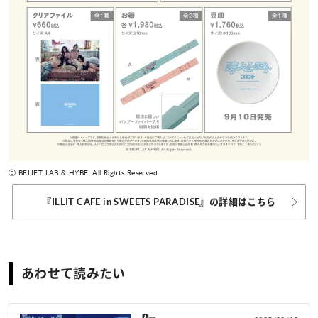
ⓒ BELIFT LAB & HYBE. All Rights Reserved.
『ILLIT CAFE in SWEETS PARADISE』の詳細はこちら
あわせて読みたい