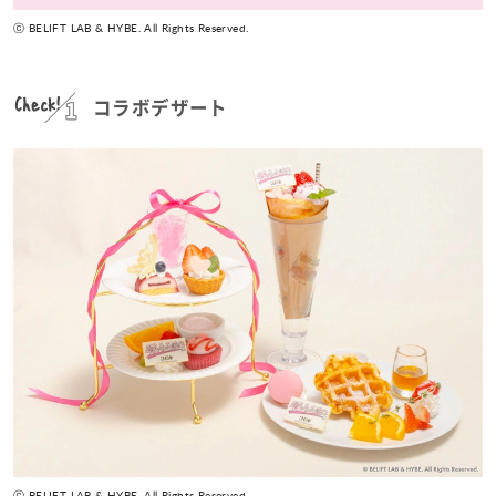
ⓒ BELIFT LAB & HYBE. All Rights Reserved.
Check!
コラボデザート
ⓒ BELIFT LAB & HYBE. All Rights Reserved.