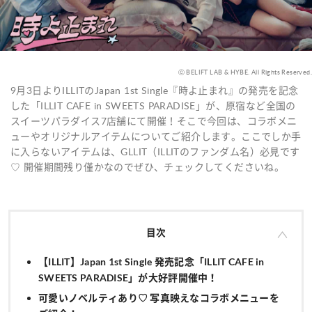
ⓒ BELIFT LAB & HYBE. All Rights Reserved.
9月3日よりILLITのJapan 1st Single『時よ止まれ』の発売を記念
した「ILLIT CAFE in SWEETS PARADISE」が、原宿など全国の
スイーツパラダイス7店舗にて開催！そこで今回は、コラボメニ
ューやオリジナルアイテムについてご紹介します。ここでしか手
に入らないアイテムは、GLLIT（ILLITのファンダム名）必見です
♡ 開催期間残り僅かなのでぜひ、チェックしてくださいね。
目次
【ILLIT】Japan 1st Single 発売記念「ILLIT CAFE in
SWEETS PARADISE」が大好評開催中！
可愛いノベルティあり♡ 写真映えなコラボメニューを