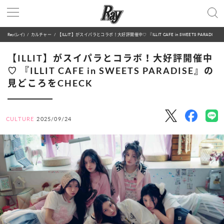
Ray(レイ)
カルチャー
【ILLIT】がスイパラとコラボ！大好評開催中♡ 『ILLIT CAFE in SWEETS PARADISE』の見どころをCHECK
【ILLIT】がスイパラとコラボ！大好評開催中
♡ 『ILLIT CAFE in SWEETS PARADISE』の
見どころをCHECK
CULTURE
2025/09/24