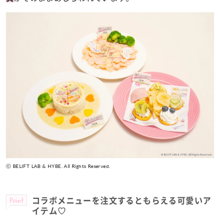
ⓒ BELIFT LAB & HYBE. All Rights Reserved.
Point
コラボメニューを注文するともらえる可愛いア
イテム♡