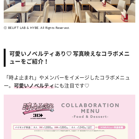
ⓒ BELIFT LAB & HYBE. All Rights Reserved.
可愛いノベルティあり♡ 写真映えなコラボメニ
ューをご紹介！
「時よ止まれ」やメンバーをイメージしたコラボメニュ
ー。
にも注目です♡
可愛いノベルティ