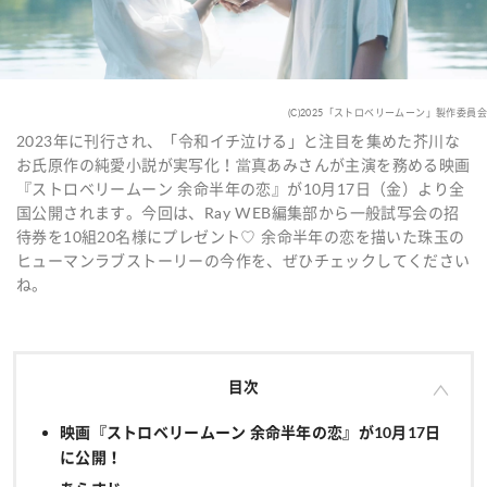
(C)2025「ストロベリームーン」製作委員会
2023年に刊行され、「令和イチ泣ける」と注目を集めた芥川な
お氏原作の純愛小説が実写化！當真あみさんが主演を務める映画
『ストロベリームーン 余命半年の恋』が10月17日（金）より全
国公開されます。今回は、Ray WEB編集部から一般試写会の招
待券を10組20名様にプレゼント♡ 余命半年の恋を描いた珠玉の
ヒューマンラブストーリーの今作を、ぜひチェックしてください
ね。
目次
映画『ストロベリームーン 余命半年の恋』が10月17日
に公開！