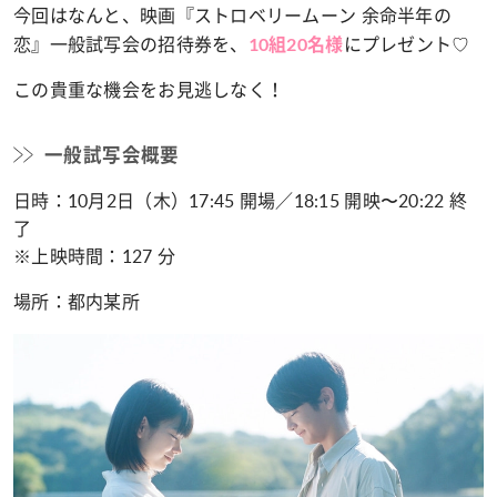
今回はなんと、映画『ストロベリームーン 余命半年の
恋』一般試写会の招待券を、
にプレゼント♡
10組20名様
この貴重な機会をお見逃しなく！
一般試写会概要
日時：10月2日（木）17:45 開場／18:15 開映〜20:22 終
了
※上映時間：127 分
場所：都内某所