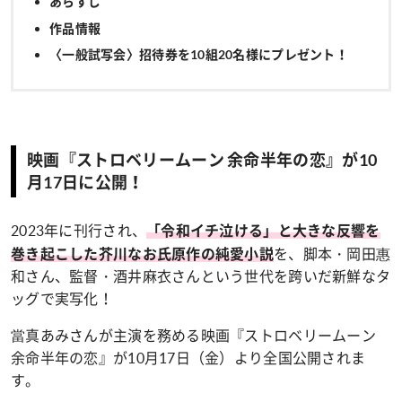
あらすじ
作品情報
〈一般試写会〉招待券を10組20名様にプレゼント！
映画『ストロベリームーン 余命半年の恋』が10
月17日に公開！
2023年に刊行され、
「令和イチ泣ける」と大きな反響を
を、脚本・岡田惠
巻き起こした芥川なお氏原作の純愛小説
和さん、監督・酒井麻衣さんという世代を跨いだ新鮮なタ
ッグで実写化！
當真あみさんが主演を務める映画『ストロベリームーン
余命半年の恋』が10月17日（金）より全国公開されま
す。