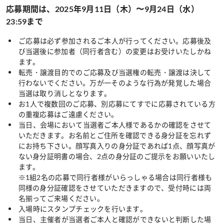
応募期間は、2025年9月11日（木）〜9月24日（水）
23:59まで
ご応募は必ず参加されるご本人が行ってください。応募後及
び当選後に参加者（同行者含む）の変更はお受けいたしかね
ます。
転売・譲渡目的でのご応募及び当選権の転売・譲渡は決して
行わないでください。万が一そのような行為が発覚した場合
当選は取り消しとなります。
お1人で複数回のご応募、別応募にてすでに応募されている方
の重複応募はご遠慮ください。
当日、会場において当選者ご本人様であるかの確認をさせて
いただきます。お名前とご住所を確認できる身分証を忘れず
にお持ち下さい。顔写真入りの身分証であれば1点、顔写真が
ない身分証明書の場合、2点の身分証のご提示をお願いいたし
ます。
※1組2名の応募で同行者様がいらっしゃる場合は同行者様も
同様の身分証確認をさせていただきますので、受付時には両
名揃ってご来場ください。
入場時にスタンプチェックを行います。
当日、主催者が当選者ご本人と確認ができないと判断した場