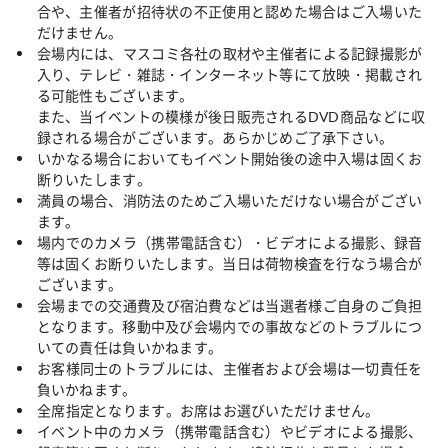
合や、主催者が招待状の不正使用と認めた場合はご入場いた
だけません。
会場内には、マスコミ各社の取材や主催者による記録撮影が
入り、テレビ・雑誌・インターネット等にて放映・掲載され
る可能性もございます。
また、当イベントの模様が後日販売されるDVD商品などに収
録される場合がございます。あらかじめご了承下さい。
いかなる場合においてもイベント開始後の途中入場は固くお
断りいたします。
満員の場合、消防法のためご入場いただけない場合がござい
ます。
場内でのカメラ（携帯電話含む）・ビデオによる撮影、録音
等は固くお断りいたします。当日は荷物検査を行なう場合が
ございます。
会場までの交通費及び宿泊費などは当選者様ご自身のご負担
となります。移動中及び会場内での事故などのトラブルにつ
いての責任は負いかねます。
お客様同士のトラブルには、主催者および会場は一切責任を
負いかねます。
全席指定となります。お席はお選びいただけません。
イベント中のカメラ（携帯電話含む）やビデオによる撮影、