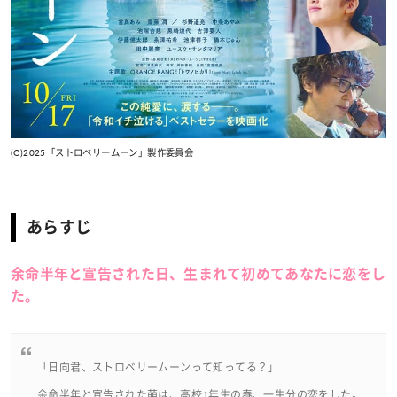
(C)2025「ストロベリームーン」製作委員会
あらすじ
余命半年と宣告された日、生まれて初めてあなたに恋をし
た。
「日向君、ストロベリームーンって知ってる？」
余命半年と宣告された萌は、高校1年生の春、一生分の恋をした。