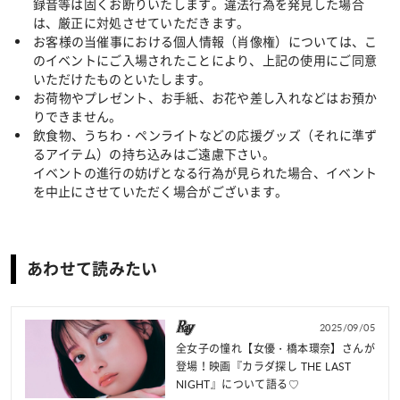
録音等は固くお断りいたします。違法行為を発見した場合
は、厳正に対処させていただきます。
お客様の当催事における個人情報（肖像権）については、こ
のイベントにご入場されたことにより、上記の使用にご同意
いただけたものといたします。
お荷物やプレゼント、お手紙、お花や差し入れなどはお預か
りできません。
飲食物、うちわ・ペンライトなどの応援グッズ（それに準ず
るアイテム）の持ち込みはご遠慮下さい。
イベントの進行の妨げとなる行為が見られた場合、イベント
を中止にさせていただく場合がございます。
あわせて読みたい
2025/09/05
全女子の憧れ【女優・橋本環奈】さんが
登場！映画『カラダ探し THE LAST
NIGHT』について語る♡