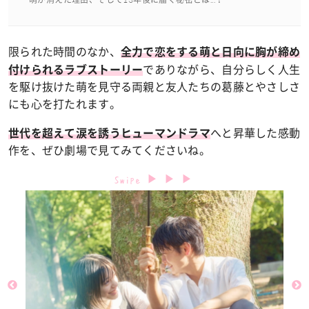
限られた時間のなか、
全力で恋をする萌と日向に胸が締め
でありながら、自分らしく人生
付けられるラブストーリー
を駆け抜けた萌を見守る両親と友人たちの葛藤とやさしさ
にも心を打たれます。
へと昇華した感動
世代を超えて涙を誘うヒューマンドラマ
作を、ぜひ劇場で見てみてくださいね。